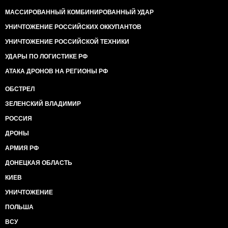
МАССИРОВАННЫЙ КОМБИНИРОВАННЫЙ УДАР
УНИЧТОЖЕНИЕ РОССИЙСКИХ ОККУПАНТОВ
УНИЧТОЖЕНИЕ РОССИЙСКОЙ ТЕХНИКИ
УДАРЫ ПО ЛОГИСТИКЕ РФ
АТАКА ДРОНОВ НА РЕГИОНЫ РФ
ОБСТРЕЛ
ЗЕЛЕНСКИЙ ВЛАДИМИР
РОССИЯ
ДРОНЫ
АРМИЯ РФ
ДОНЕЦКАЯ ОБЛАСТЬ
КИЕВ
УНИЧТОЖЕНИЕ
ПОЛЬША
ВСУ