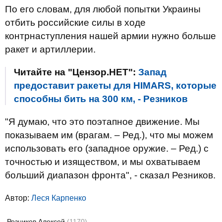
По его словам, для любой попытки Украины
отбить российские силы в ходе
контрнаступления нашей армии нужно больше
ракет и артиллерии.
Читайте на "Цензор.НЕТ":
Запад
предоставит ракеты для HIMARS, которые
способны бить на 300 км, - Резников
"Я думаю, что это поэтапное движение. Мы
показываем им (врагам. – Ред.), что мы можем
использовать его (западное оружие. – Ред.) с
точностью и изяществом, и мы охватываем
больший диапазон фронта", - сказал Резников.
Автор:
Леся Карпенко
Резников Алексей
(1170)