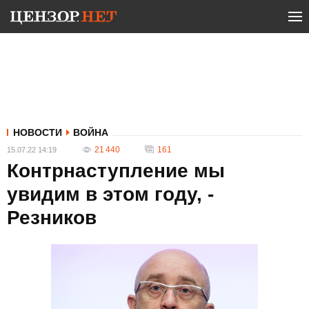
НОВОСТИ
ВОЙНА
21 440
161
15.07.22 14:19
Контрнаступление мы
увидим в этом году, -
Резников