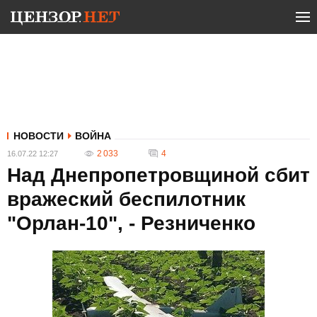
НОВОСТИ
ВОЙНА
2 033
4
16.07.22 12:27
Над Днепропетровщиной сбит
вражеский беспилотник
"Орлан-10", - Резниченко