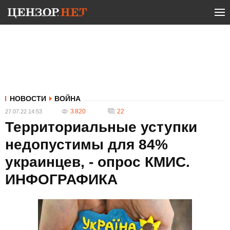
НОВОСТИ
ВОЙНА
3 820
22
27.07.22 14:53
Территориальные уступки
недопустимы для 84%
украинцев, - опрос КМИС.
ИНФОГРАФИКА