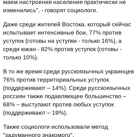
маем настроения населения практически не
изменились", - говорят социологи.
Даже среди жителей Востока, который сейчас
испытывает интенсивные бои, 77% против
уступок (готовы на уступки - только 16%), а
среди южан - 82% против уступок (готовы -
только 10%).
В то же время среди русскоязычных украинцев
76% против территориальных уступок
(поддерживают – 14%). Среди русскоязычных
россиян также подавляющее большинство –
68% – выступают против любых уступок
(поддерживают – 19%).
Также социологи использовали метод
"задуманного знакомого".