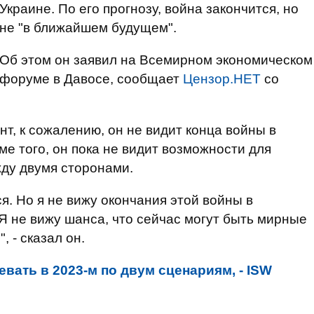
Украине. По его прогнозу, война закончится, но
не "в ближайшем будущем".
Об этом он заявил на Всемирном экономическом
форуме в Давосе, сообщает
Цензор.НЕТ
со
нт, к сожалению, он не видит конца войны в
е того, он пока не видит возможности для
ду двумя сторонами.
ся. Но я не вижу окончания этой войны в
 не вижу шанса, что сейчас могут быть мирные
 - сказал он.
вать в 2023-м по двум сценариям, - ISW