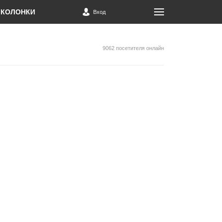
КОЛОНКИ
Вход
9062 посетителя онлайн