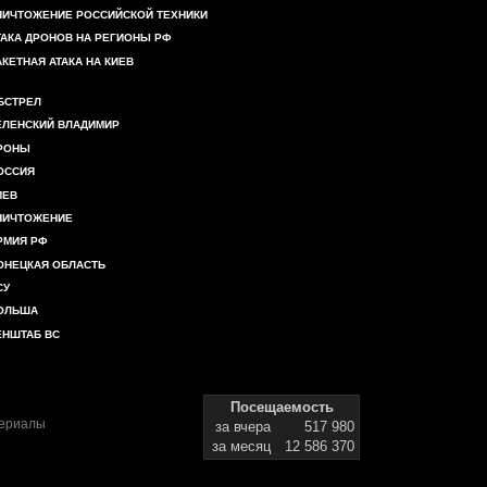
НИЧТОЖЕНИЕ РОССИЙСКОЙ ТЕХНИКИ
ТАКА ДРОНОВ НА РЕГИОНЫ РФ
АКЕТНАЯ АТАКА НА КИЕВ
БСТРЕЛ
ЕЛЕНСКИЙ ВЛАДИМИР
РОНЫ
ОССИЯ
ИЕВ
НИЧТОЖЕНИЕ
РМИЯ РФ
ОНЕЦКАЯ ОБЛАСТЬ
СУ
ОЛЬША
ЕНШТАБ ВС
Посещаемость
териалы
за вчера
517 980
за месяц
12 586 370