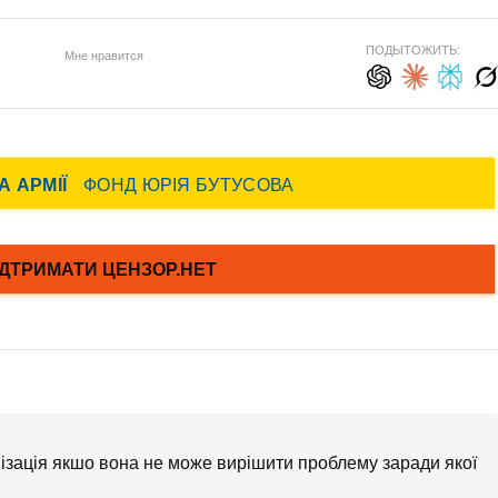
ПОДЫТОЖИТЬ:
Мне нравится
ганізація якшо вона не може вирішити проблему заради якої