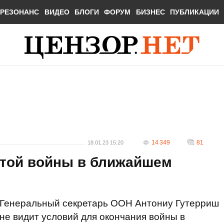
РЕЗОНАНС
ВИДЕО
БЛОГИ
ФОРУМ
БИЗНЕС
ПУБЛИКАЦИИ
14 349
81
18.01.23 15:20
этой войны в ближайшем
Генеральный секретарь ООН Антониу Гутерриш
не видит условий для окончания войны в