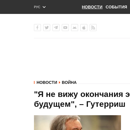
НОВОСТИ
СОБЫТИЯ
РУС
ENG
УКР
НОВОСТИ
ВОЙНА
"Я не вижу окончания 
будущем", – Гутерриш