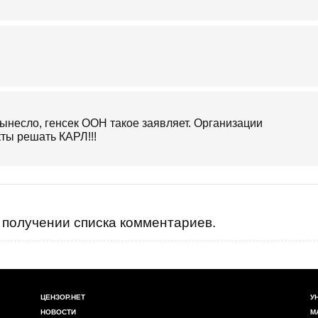
 вынесло, генсек ООН такое заявляет. Организации
ты решать КАРЛ!!!
получении списка комментариев.
ЦЕНЗОР.НЕТ
У
НОВОСТИ
М