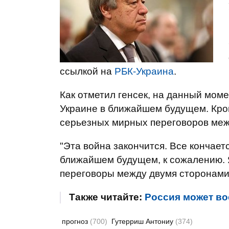
ссылкой на
РБК-Украина
.
Как отметил генсек, на данный моме
Украине в ближайшем будущем. Кром
серьезных мирных переговоров меж
"Эта война закончится. Все кончает
ближайшем будущем, к сожалению. Я
переговоры между двумя сторонами",
Также читайте:
Россия может вое
прогноз
(700)
Гутерриш Антониу
(374)