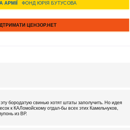
эту бородатую свинью хотят штаты заполучить. Но идея
есок к КАЛомойскому отдал-бы всех этих Камельчуков,
упонь из ВР.