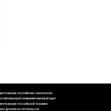
НИЧТОЖЕНИЕ РОССИЙСКИХ ОККУПАНТОВ
АССИРОВАННЫЙ КОМБИНИРОВАННЫЙ УДАР
НИЧТОЖЕНИЕ РОССИЙСКОЙ ТЕХНИКИ
ТАКА ДРОНОВ НА РЕГИОНЫ РФ