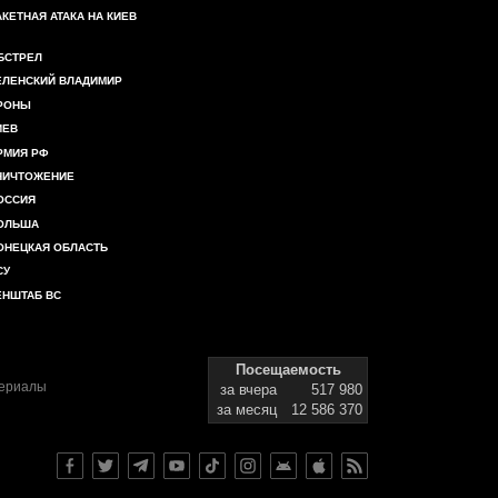
АКЕТНАЯ АТАКА НА КИЕВ
БСТРЕЛ
ЕЛЕНСКИЙ ВЛАДИМИР
РОНЫ
ИЕВ
РМИЯ РФ
НИЧТОЖЕНИЕ
ОССИЯ
ОЛЬША
ОНЕЦКАЯ ОБЛАСТЬ
СУ
ЕНШТАБ ВС
Посещаемость
териалы
за вчера
517 980
за месяц
12 586 370