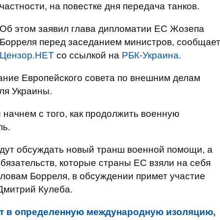
частности, на повестке дня передача танков.
Об этом заявил глава дипломатии ЕС Жозепа
Борреля перед заседанием министров, сообщае
Цензор.НЕТ
со ссылкой на
РБК-Украина.
ание Европейского совета по внешним делам
ля Украины.
 начнем с того, как продолжить военную
ль.
удут обсуждать новый транш военной помощи, а
обязательств, которые страны ЕС взяли на себя
словам Борреля, в обсуждении примет участие
Дмитрий Кулеба.
т в определенную международную изоляцию,