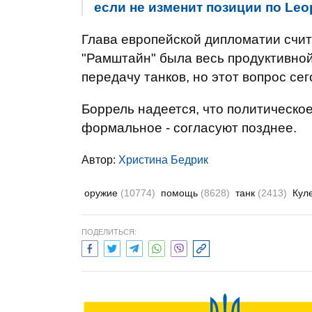
если не изменит позиции по Leo
Глава европейской дипломатии счит
"Рамштайн" была весь продуктивной
передачу танков, но этот вопрос се
Боррель надеется, что политическое
формальное - согласуют позднее.
Автор:
Христина Бедрик
оружие
(10774)
помощь
(8628)
танк
(2413)
Кул
ПОДЕЛИТЬСЯ: