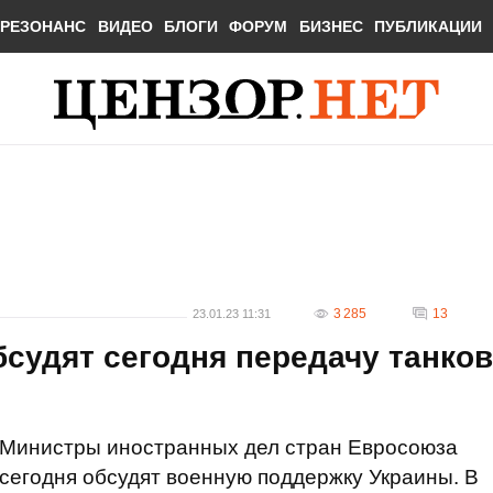
РЕЗОНАНС
ВИДЕО
БЛОГИ
ФОРУМ
БИЗНЕС
ПУБЛИКАЦИИ
3 285
13
23.01.23 11:31
судят сегодня передачу танков
Министры иностранных дел стран Евросоюза
сегодня обсудят военную поддержку Украины. В