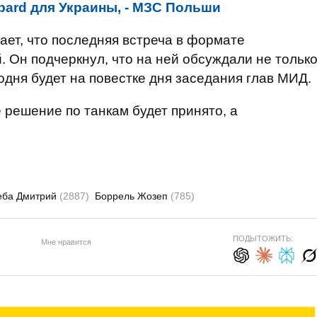
pard для Украины, - МЗС Польши
ает, что последняя встреча в формате
. Он подчеркнул, что на ней обсуждали не тольк
годня будет на повестке дня заседания глав МИД.
 решение по танкам будет принято, а
еба Дмитрий
(2887)
Боррель Жозеп
(785)
ПОДЫТОЖИТЬ:
Мне нравится