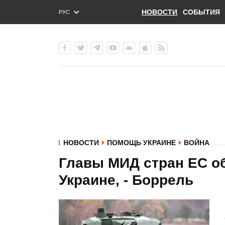
НОВОСТИ
СОБЫТИЯ
РУС
ENG
УКР
НОВОСТИ
ПОМОЩЬ УКРАИНЕ
ВОЙНА
Главы МИД стран ЕС об
Украине, - Боррель