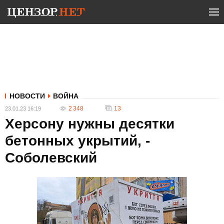
НОВОСТИ
ВОЙНА
2 348
13
23.01.23 16:19
Херсону нужны десятки
бетонных укрытий, -
Соболевский