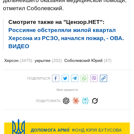
дальнейшего оказания медицинской помощи,
отметил Соболевский.
Смотрите также на "Цензор.НЕТ":
Россияне обстреляли жилой квартал
Херсона из РСЗО, начался пожар, - ОВА.
ВИДЕО
Херсон
(3475)
укрытие
(202)
Соболевский Юрий
(47)
ПОДЕЛИТЬСЯ:
Мне нравится
ПОДЫТОЖИТЬ: