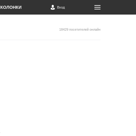
КОЛОНКИ
Вход
18429 посетителей онлайн
в