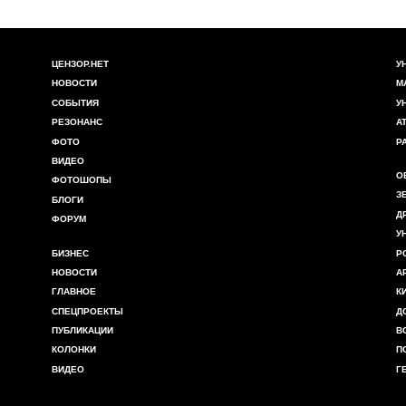
ЦЕНЗОР.НЕТ
У
НОВОСТИ
М
СОБЫТИЯ
У
РЕЗОНАНС
А
ФОТО
Р
ВИДЕО
О
ФОТОШОПЫ
З
БЛОГИ
Д
ФОРУМ
У
БИЗНЕС
Р
НОВОСТИ
А
ГЛАВНОЕ
К
СПЕЦПРОЕКТЫ
Д
ПУБЛИКАЦИИ
В
КОЛОНКИ
П
ВИДЕО
Г