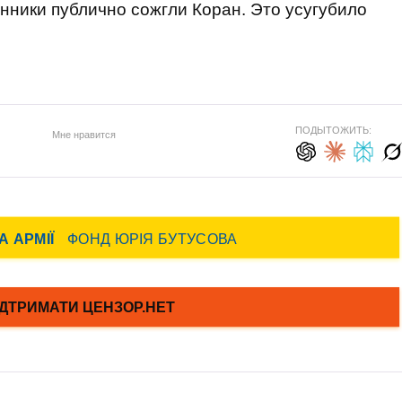
онники публично сожгли Коран. Это усугубило
ПОДЫТОЖИТЬ:
Мне нравится