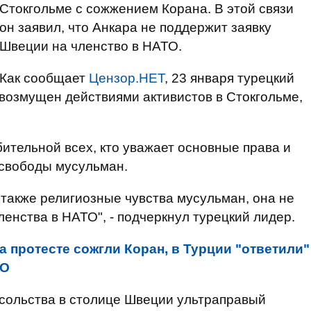
Стокгольме с сожжением Корана. В этой связи
он заявил, что Анкара не поддержит заявку
Швеции на членство в НАТО.
Как сообщает
Цензор.НЕТ
, 23 января турецкий
 возмущен действиями активистов в Стокгольме,
бительной всех, кто уважает основные права и
 свободы мусульман.
 также религиозные чувства мусульман, она не
ленства в НАТО", - подчеркнул турецкий лидер.
а протесте сожгли Коран, в Турции "ответили"
ЕО
осольства в столице Швеции ультраправый