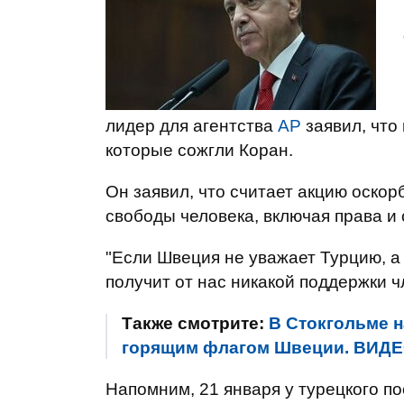
лидер для агентства
АР
заявил, что
которые сожгли Коран.
Он заявил, что считает акцию оскор
свободы человека, включая права и
"Если Швеция не уважает Турцию, а
получит от нас никакой поддержки ч
Также смотрите:
В Стокгольме н
горящим флагом Швеции. ВИД
Напомним, 21 января у турецкого п