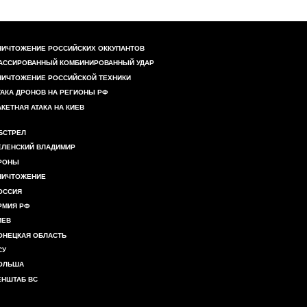
НИЧТОЖЕНИЕ РОССИЙСКИХ ОККУПАНТОВ
АССИРОВАННЫЙ КОМБИНИРОВАННЫЙ УДАР
НИЧТОЖЕНИЕ РОССИЙСКОЙ ТЕХНИКИ
ТАКА ДРОНОВ НА РЕГИОНЫ РФ
АКЕТНАЯ АТАКА НА КИЕВ
БСТРЕЛ
ЕЛЕНСКИЙ ВЛАДИМИР
РОНЫ
НИЧТОЖЕНИЕ
ОССИЯ
РМИЯ РФ
ИЕВ
ОНЕЦКАЯ ОБЛАСТЬ
СУ
ОЛЬША
ЕНШТАБ ВС