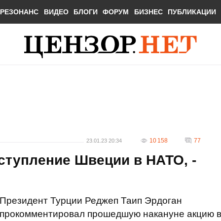
РЕЗОНАНС
ВИДЕО
БЛОГИ
ФОРУМ
БИЗНЕС
ПУБЛИКАЦИИ
10 158
77
23.01.23 20:34
ступление Швеции в НАТО, -
Президент Турции Реджеп Таип Эрдоган
прокомментировал прошедшую накануне акцию 