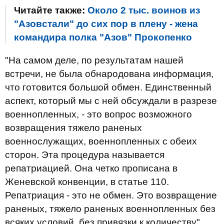
Читайте также:
Около 2 тыс. воинов из
"Азовстали" до сих пор в плену - жена
командира полка "Азов" Прокопенко
"На самом деле, по результатам нашей
встречи, не была обнародована информация,
что готовится большой обмен. Единственный
аспект, который мы с ней обсуждали в разрезе
военнопленных, - это вопрос возможного
возвращения тяжело раненых
военнослужащих, военнопленных с обеих
сторон. Эта процедура называется
репатриацией. Она четко прописана в
Женевской конвенции, в статье 110.
Репатриация - это не обмен. Это возвращение
раненых, тяжело раненых военнопленных без
всяких условий, без привязки к количеству",