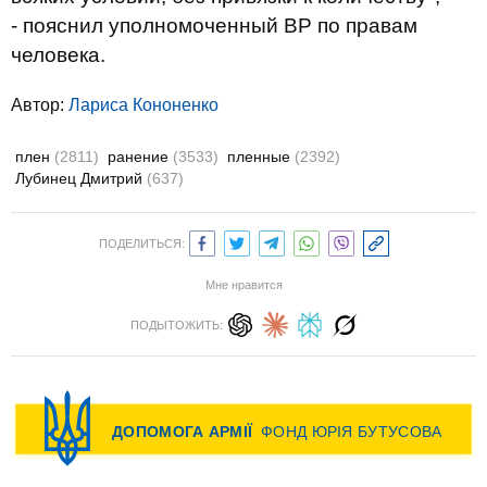
- пояснил уполномоченный ВР по правам
человека.
Автор:
Лариса Кононенко
плен
(2811)
ранение
(3533)
пленные
(2392)
Лубинец Дмитрий
(637)
ПОДЕЛИТЬСЯ:
Мне нравится
ПОДЫТОЖИТЬ: