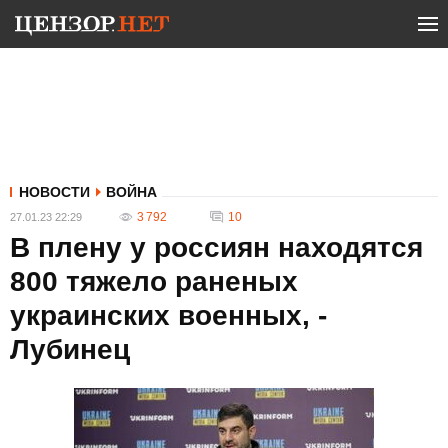
НОВОСТИ
ВОЙНА
3 792
10
27.01.23 22:29
В плену у россиян находятся
800 тяжело раненых
украинских военных, -
Лубинец