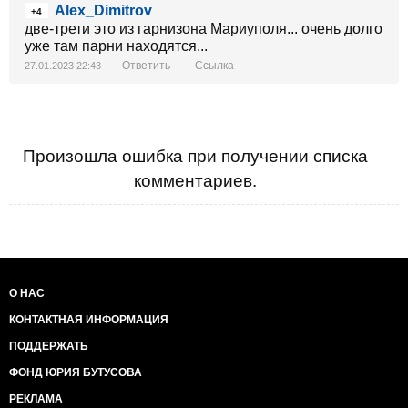
Alex_Dimitrov
+4
две-трети это из гарнизона Мариуполя... очень долго
уже там парни находятся...
Ответить
Ссылка
27.01.2023 22:43
Произошла ошибка при получении списка
комментариев.
О НАС
КОНТАКТНАЯ ИНФОРМАЦИЯ
ПОДДЕРЖАТЬ
ФОНД ЮРИЯ БУТУСОВА
РЕКЛАМА