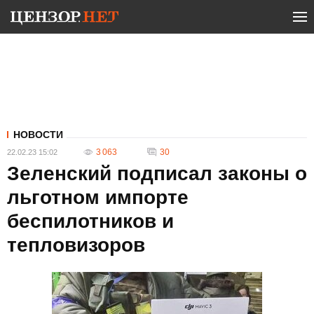
НОВОСТИ
3 063
30
22.02.23 15:02
Зеленский подписал законы о
льготном импорте
беспилотников и
тепловизоров