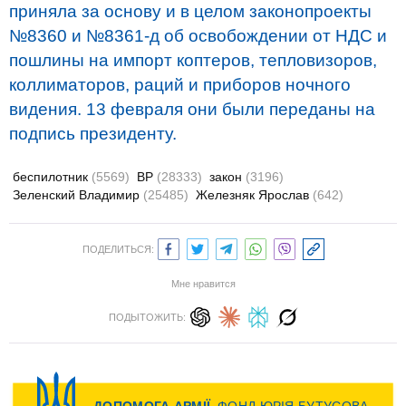
приняла за основу и в целом законопроекты
№8360 и №8361-д об освобождении от НДС и
пошлины на импорт коптеров, тепловизоров,
коллиматоров, раций и приборов ночного
видения. 13 февраля они были переданы на
подпись президенту.
беспилотник
(5569)
ВР
(28333)
закон
(3196)
Зеленский Владимир
(25485)
Железняк Ярослав
(642)
ПОДЕЛИТЬСЯ:
Мне нравится
ПОДЫТОЖИТЬ: