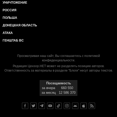
УНИЧТОЖЕНИЕ
РОССИЯ
ПОЛЬША
ДОНЕЦКАЯ ОБЛАСТЬ
АТАКА
ГЕНШТАБ ВС
Просматривая наш сайт, Вы соглашаетесь с
политикой
конфиденциальности
.
Редакция Цензор.НЕТ может не разделять позицию авторов.
Ответственность за материалы в разделе "Блоги" несут авторы текстов.
Посещаемость
за вчера
660 550
за месяц
12 586 370