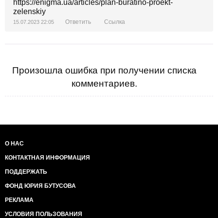
https://enigma.ua/articles/plan-buratino-proekt-
zelenskiy
Ответить
Ссылка
15.07.2023 22:05
Произошла ошибка при получении списка
комментариев.
О НАС
КОНТАКТНАЯ ИНФОРМАЦИЯ
ПОДДЕРЖАТЬ
ФОНД ЮРИЯ БУТУСОВА
РЕКЛАМА
УСЛОВИЯ ПОЛЬЗОВАНИЯ