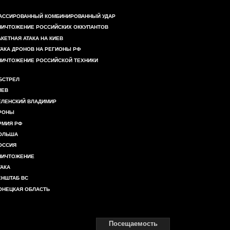
АССИРОВАННЫЙ КОМБИНИРОВАННЫЙ УДАР
НИЧТОЖЕНИЕ РОССИЙСКИХ ОККУПАНТОВ
АКЕТНАЯ АТАКА НА КИЕВ
ТАКА ДРОНОВ НА РЕГИОНЫ РФ
НИЧТОЖЕНИЕ РОССИЙСКОЙ ТЕХНИКИ
БСТРЕЛ
ИЕВ
ЕЛЕНСКИЙ ВЛАДИМИР
РОНЫ
РМИЯ РФ
ОЛЬША
ОССИЯ
НИЧТОЖЕНИЕ
ТАКА
ЕНШТАБ ВС
ОНЕЦКАЯ ОБЛАСТЬ
Посещаемость