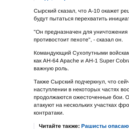
Сырский сказал, что А-10 окажет р
будут пытаться перехватить инициа
"Он предназначен для уничтожения н
противостоит пехоте", - сказал он.
Командующий Сухопутными войсками
как AH-64 Apache и AH-1 Super Cobr
важную роль.
Также Сырский подчеркнул, что сей
наступлении в некоторых частях вос
продолжаются ожесточенные бои. О
атакуют на нескольких участках фр
контратаки.
Читайте также:
Рашисты опасаю