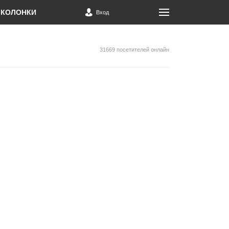
КОЛОНКИ
Вход
31669 посетителей онлайн