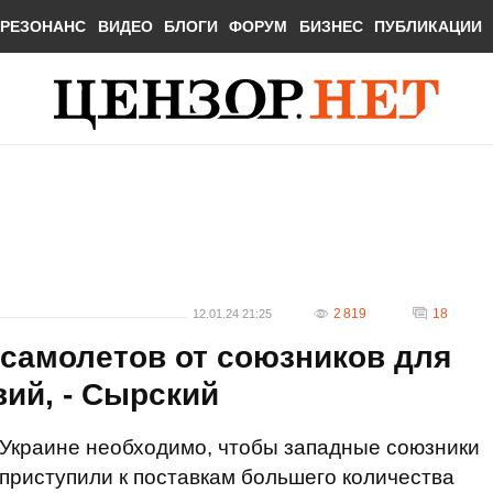
РЕЗОНАНС
ВИДЕО
БЛОГИ
ФОРУМ
БИЗНЕС
ПУБЛИКАЦИИ
2 819
18
12.01.24 21:25
 самолетов от союзников для
ий, - Сырский
Украине необходимо, чтобы западные союзники
приступили к поставкам большего количества