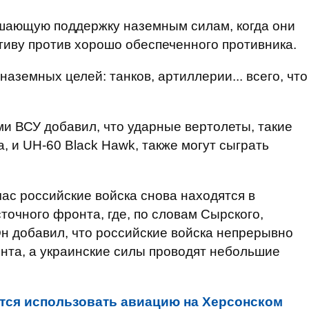
ешающую поддержку наземным силам, когда они
тиву против хорошо обеспеченного противника.
аземных целей: танков, артиллерии... всего, что
 ВСУ добавил, что ударные вертолеты, такие
a, и UH-60 Black Hawk, также могут сыграть
час российские войска снова находятся в
точного фронта, где, по словам Сырского,
н добавил, что российские войска непрерывно
онта, а украинские силы проводят небольшие
тся использовать авиацию на Херсонском