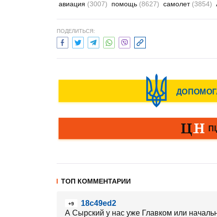
авиация
(3007)
помощь
(8627)
самолет
(3854)
ПОДЕЛИТЬСЯ:
ТОП КОММЕНТАРИИ
18c49ed2
+9
А Сырский у нас уже Главком или началь