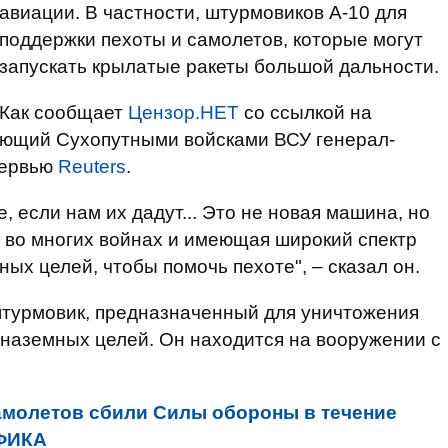
авиации. В частности, штурмовиков А-10 для
поддержки пехоты и самолетов, которые могут
запускать крылатые ракеты большой дальности.
Как сообщает
Цензор.НЕТ
со ссылкой на
ующий Сухопутными войсками ВСУ генерал-
тервью
Reuters
.
е, если нам их дадут... Это не новая машина, но
 во многих войнах и имеющая широкий спектр
ых целей, чтобы помочь пехоте", – сказал он.
й штурмовик, предназначенный для уничтожения
 наземных целей. Он находится на вооружении с
амолетов сбили Силы обороны в течение
АФИКА