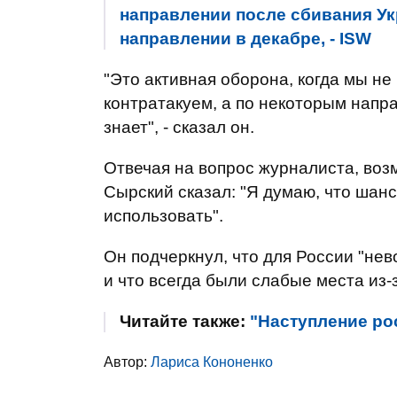
направлении после сбивания У
направлении в декабре, - ISW
"Это активная оборона, когда мы не
контратакуем, а по некоторым напр
знает", - сказал он.
Отвечая на вопрос журналиста, воз
Сырский сказал: "Я думаю, что шанс
использовать".
Он подчеркнул, что для России "не
и что всегда были слабые места из
Читайте также:
"Наступление ро
Автор:
Лариса Кононенко