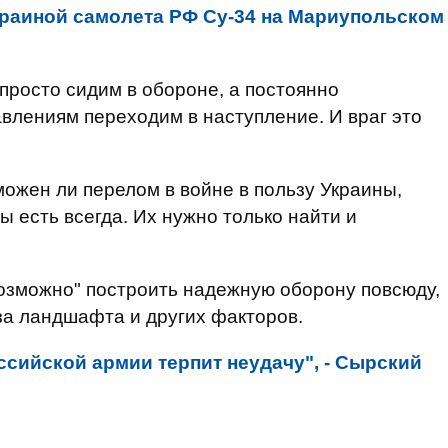
краиной самолета РФ Су-34 на Мариупольском
 просто сидим в обороне, а постоянно
авлениям переходим в наступление. И враг это
можен ли перелом в войне в пользу Украины,
ы есть всегда. Их нужно только найти и
возможно" построить надежную оборону повсюду,
-за ландшафта и других факторов.
ссийской армии терпит неудачу", - Сырский