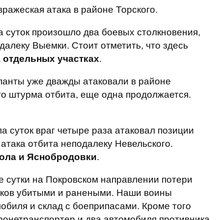
ражеская атака в районе Торского.
 суток произошло два боевых столкновения,
далеку Выемки. Стоит отметить, что здесь
 отдельных участках
.
панты уже дважды атаковали в районе
о штурма отбита, еще одна продолжается.
а суток враг четыре раза атаковал позиции
атака отбита неподалеку Невельского.
ола и Яснобродовки
.
 сутки на Покровском направлении потери
иков убитыми и ранеными. Наши воины
обиля и склад с боеприпасами. Кроме того
ронетранспортер и два автомобиля противника.