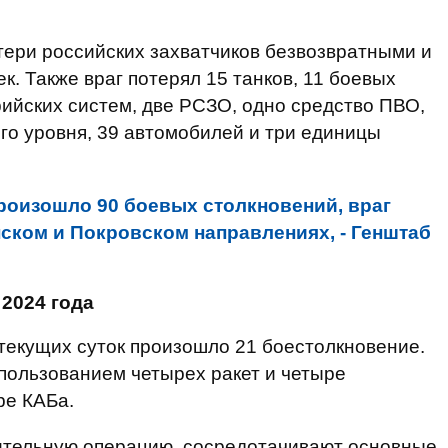
тери российских захватчиков безвозвратными и
. Также враг потерял 15 танков, 11 боевых
ийских систем, две РСЗО, одно средство ПВО,
го уровня, 39 автомобилей и три единицы
произошло 90 боевых столкновений, враг
нском и Покровском направлениях, - Генштаб
 2024 года
текущих суток произошло 21 боестолкновение.
спользованием четырех ракет и четыре
ре КАБа.
тельную операцию, сосредотачивают основные