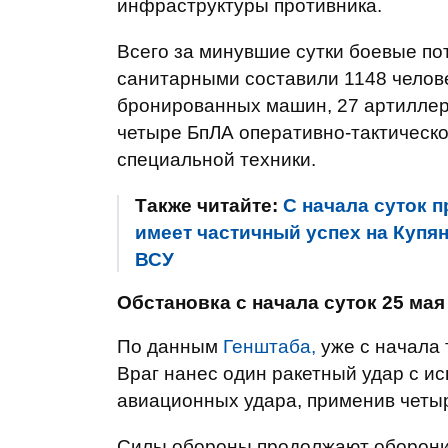
инфраструктуры противника.
Всего за минувшие сутки боевые по
санитарными составили 1148 человек
бронированных машин, 27 артиллер
четыре БпЛА оперативно-тактическо
специальной техники.
Также читайте:
С начала суток 
имеет частичный успех на Купя
ВСУ
Обстановка с начала суток 25 мая
По данным
Генштаба,
уже с начала 
Враг нанес один ракетный удар с и
авиационных удара, применив четы
Силы обороны продолжают оборони