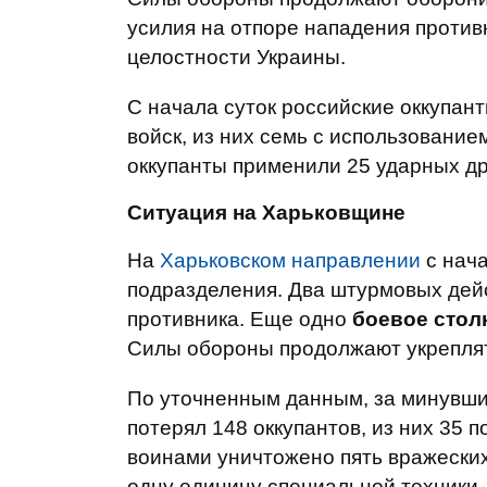
усилия на отпоре нападения против
целостности Украины.
С начала суток российские оккупан
войск, из них семь с использование
оккупанты применили 25 ударных др
Ситуация на Харьковщине
На
Харьковском направлении
с нача
подразделения. Два штурмовых дейс
противника. Еще одно
боевое стол
Силы обороны продолжают укреплят
По уточненным данным, за минувши
потерял 148 оккупантов, из них 35 
воинами уничтожено пять вражеских
одну единицу специальной техники.