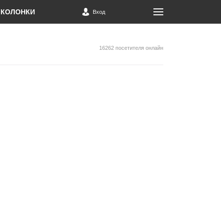
КОЛОНКИ
Вход
16262 посетителя онлайн