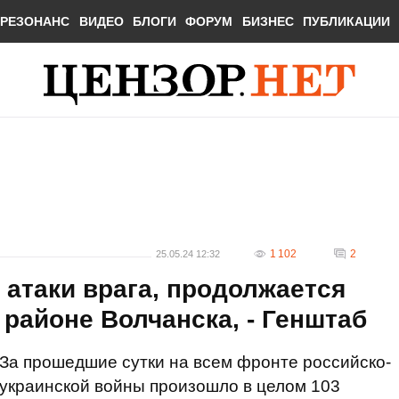
РЕЗОНАНС
ВИДЕО
БЛОГИ
ФОРУМ
БИЗНЕС
ПУБЛИКАЦИИ
1 102
2
25.05.24 12:32
 атаки врага, продолжается
 районе Волчанска, - Генштаб
За прошедшие сутки на всем фронте российско-
украинской войны произошло в целом 103