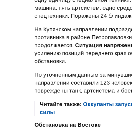
машина, пять артсистем, одно сред
спецтехники. Поражены 24 блиндаж
На Купянском направлении подразде
противника в районе Петропавловки
продолжается.
Ситуация напряжен
усилению позиций переднего края 
обстановки.
По уточненным данным за минувшие
направлении составили 123 человек
повреждены танк, артсистема и бо
Читайте также:
Оккупанты запус
силы
Обстановка на Востоке