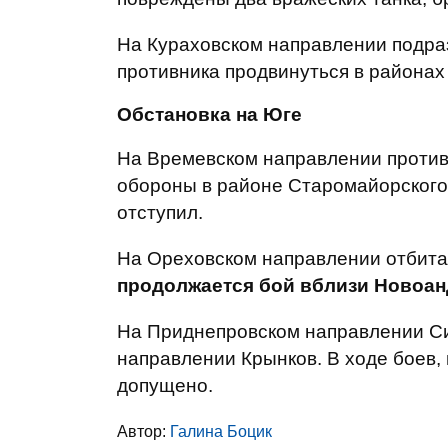
На Кураховском направлении подра
противника продвинуться в районах
Обстановка на Юге
На Времевском направлении против
обороны в районе Старомайорского 
отступил.
На Ореховском направлении отбита 
продолжается бой вблизи Новоа
На Приднепровском направлении Си
направлении Крынков. В ходе боев, 
допущено.
Автор:
Галина Боцик