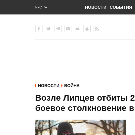
НОВОСТИ
СОБЫТИЯ
РУС
ENG
УКР
НОВОСТИ
ВОЙНА
Возле Липцев отбиты 2
боевое столкновение в