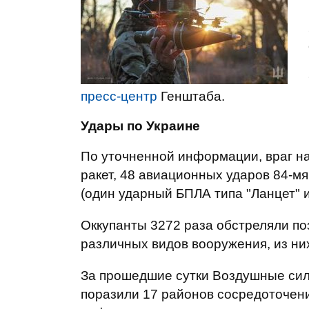
пресс-центр
Генштаба.
Удары по Украине
По уточненной информации, враг на
ракет, 48 авиационных ударов 84-м
(один ударный БПЛА типа "Ланцет" и
Оккупанты 3272 раза обстреляли по
различных видов вооружения, из них
За прошедшие сутки Воздушные сил
поразили 17 районов сосредоточени