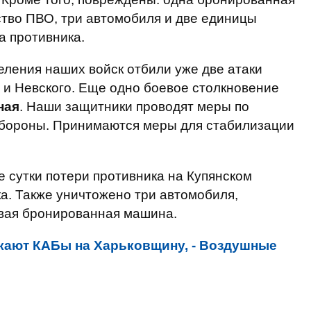
ство ПВО, три автомобиля и две единицы
а противника.
ления наших войск отбили уже две атаки
 и Невского. Еще одно боевое столкновение
ная
. Наши защитники проводят меры по
обороны. Принимаются меры для стабилизации
 сутки потери противника на Купянском
а. Также уничтожено три автомобиля,
евая бронированная машина.
кают КАБы на Харьковщину, - Воздушные