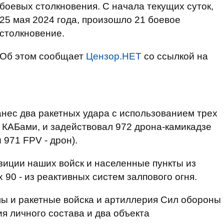
боевых столкновения. С начала текущих суток,
25 мая 2024 года, произошло 21 боевое
столкновение.
Об этом сообщает
Цензор.НЕТ
со ссылкой на
нес два ракетных удара с использованием трех
я КАБами, и задействовал 972 дрона-камикадзе
 971 FPV - дрон).
зиции наших войск и населенные пункты из
 90 - из реактивных систем залпового огня.
ы и ракетные войска и артиллерия Сил обороны
я личного состава и два объекта