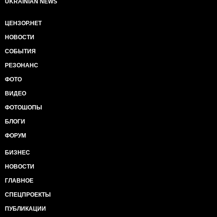
UKRAINIAN NEWS
ЦЕНЗОР.НЕТ
НОВОСТИ
СОБЫТИЯ
РЕЗОНАНС
ФОТО
ВИДЕО
ФОТОШОПЫ
БЛОГИ
ФОРУМ
БИЗНЕС
НОВОСТИ
ГЛАВНОЕ
СПЕЦПРОЕКТЫ
ПУБЛИКАЦИИ