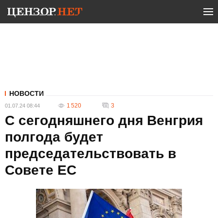
НОВОСТИ
1 520
3
01.07.24 08:44
С сегодняшнего дня Венгрия
полгода будет
председательствовать в
Совете ЕС