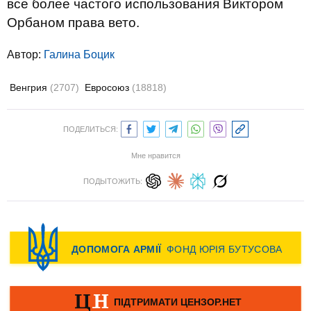
все более частого использования Виктором
Орбаном права вето.
Автор:
Галина Боцик
Венгрия
(2707)
Евросоюз
(18818)
ПОДЕЛИТЬСЯ:
Мне нравится
ПОДЫТОЖИТЬ: