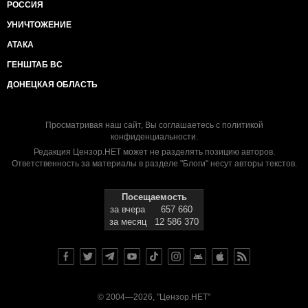
РОССИЯ
УНИЧТОЖЕНИЕ
АТАКА
ГЕНШТАБ ВС
ДОНЕЦКАЯ ОБЛАСТЬ
Просматривая наш сайт, Вы соглашаетесь с
политикой
конфиденциальности
.
Редакция Цензор.НЕТ может не разделять позицию авторов.
Ответственность за материалы в разделе "Блоги" несут авторы текстов.
Посещаемость
за вчера
657 660
за месяц
12 586 370
© 2004—2026, "Цензор.НЕТ"