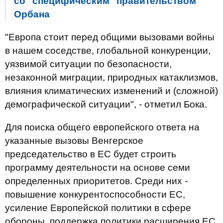
со "специфическим" правительством
Орбана
"Европа стоит перед общими вызовами войны
в нашем соседстве, глобальной конкуренции,
уязвимой ситуации по безопасности,
незаконной миграции, природных катаклизмов,
влияния климатических изменений и (сложной)
демографической ситуации", - отметил Бока.
Для поиска общего европейского ответа на
указанные вызовы Венгерское
председательство в ЕС будет строить
программу деятельности на основе семи
определенных приоритетов. Среди них -
повышение конкурентоспособности ЕС,
усиление Европейской политики в сфере
обороны, поддержка политики расширения ЕС