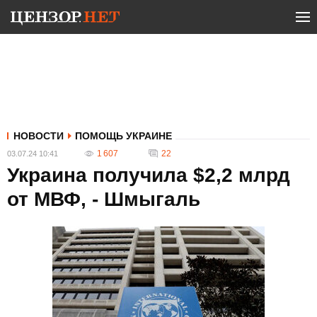
НОВОСТИ
ПОМОЩЬ УКРАИНЕ
1 607
22
03.07.24 10:41
Украина получила $2,2 млрд
от МВФ, - Шмыгаль