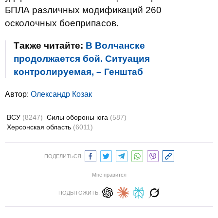
БПЛА различных модификаций 260
осколочных боеприпасов.
Также читайте:
В Волчанске
продолжается бой. Ситуация
контролируемая, – Генштаб
Автор:
Олександр Козак
ВСУ
(8247)
Силы обороны юга
(587)
Херсонская область
(6011)
ПОДЕЛИТЬСЯ:
Мне нравится
ПОДЫТОЖИТЬ: