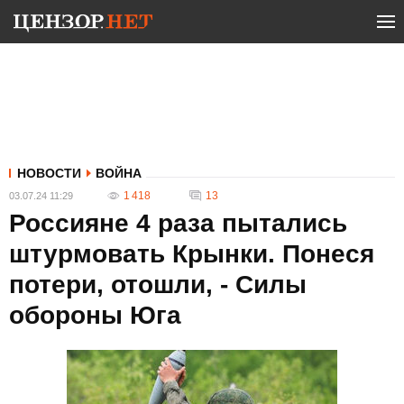
НОВОСТИ
ВОЙНА
1 418
13
03.07.24 11:29
Россияне 4 раза пытались
штурмовать Крынки. Понеся
потери, отошли, - Силы
обороны Юга