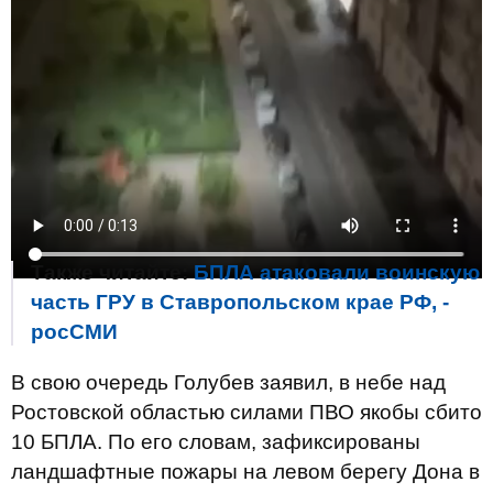
Кроме того, по его словам, в Приморско-
Ахтарске российская ПВО якобы сбила
несколько беспилотников.
Также читайте:
БПЛА атаковали воинскую
часть ГРУ в Ставропольском крае РФ, -
росСМИ
В свою очередь Голубев заявил, в небе над
Ростовской областью силами ПВО якобы сбито
10 БПЛА. По его словам, зафиксированы
ландшафтные пожары на левом берегу Дона в