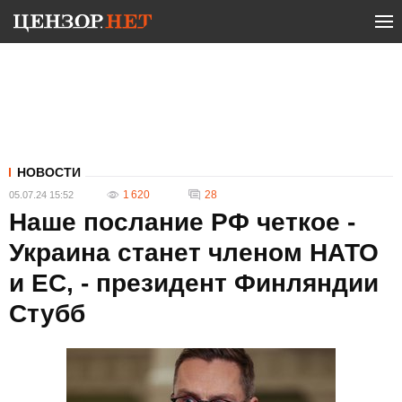
НОВОСТИ
1 620
28
05.07.24 15:52
Наше послание РФ четкое -
Украина станет членом НАТО
и ЕС, - президент Финляндии
Стубб