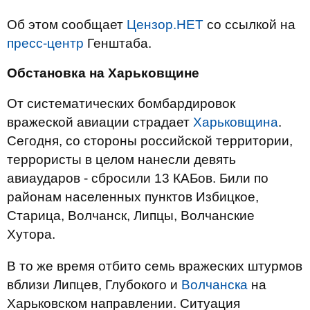
Об этом сообщает
Цензор.НЕТ
со ссылкой на
пресс-центр
Генштаба.
Обстановка на Харьковщине
От систематических бомбардировок
вражеской авиации страдает
Харьковщина
.
Сегодня, со стороны российской территории,
террористы в целом нанесли девять
авиаударов - сбросили 13 КАБов. Били по
районам населенных пунктов Избицкое,
Старица, Волчанск, Липцы, Волчанские
Хутора.
В то же время отбито семь вражеских штурмов
вблизи Липцев, Глубокого и
Волчанска
на
Харьковском направлении. Ситуация