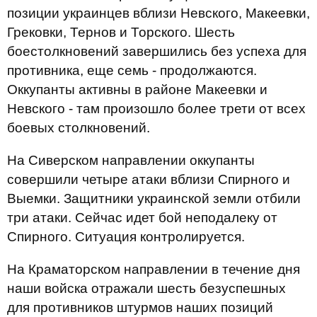
позиции украинцев вблизи Невского, Макеевки,
Грековки, Тернов и Торского. Шесть
боестолкновений завершились без успеха для
противника, еще семь - продолжаются.
Оккупанты активны в районе Макеевки и
Невского - там произошло более трети от всех
боевых столкновений.
На Сиверском направлении оккупанты
совершили четыре атаки вблизи Спирного и
Выемки. Защитники украинской земли отбили
три атаки. Сейчас идет бой неподалеку от
Спирного. Ситуация контролируется.
На Краматорском направлении в течение дня
наши войска отражали шесть безуспешных
для противников штурмов наших позиций