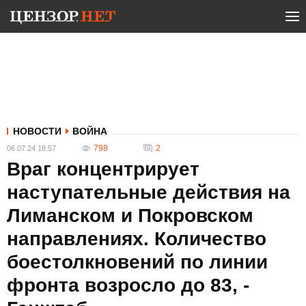
НОВОСТИ
ВОЙНА
798
2
06.07.24 18:57
Враг концентрирует
наступательные действия на
Лиманском и Покровском
направлениях. Количество
боестолкновений по линии
фронта возросло до 83, -