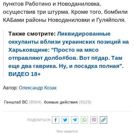
пунктов Работино и Новоданиловка,
осуществив три штурма. Кроме того, бомбили
КАБами районы Новоданиловки и Гуляйполя.
Также смотрите:
Ликвидированные
оккупанты вблизи украинских позиций на
Харьковщине: "Просто на мясо
отправляют долбо#бов. Вот п#дар. Там
еще два гаврика. Ну, и посадка полная".
ВИДЕО 18+
Автор:
Олександр Козак
Генштаб ВС
(8564)
боевые действия
(6529)
ПОДЕЛИТЬСЯ:
Мне нравится