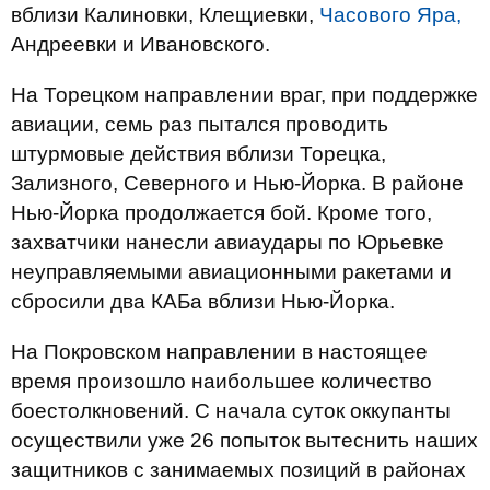
вблизи Калиновки, Клещиевки,
Часового Яра,
Андреевки и Ивановского.
На Торецком направлении враг, при поддержке
авиации, семь раз пытался проводить
штурмовые действия вблизи Торецка,
Зализного, Северного и Нью-Йорка. В районе
Нью-Йорка продолжается бой. Кроме того,
захватчики нанесли авиаудары по Юрьевке
неуправляемыми авиационными ракетами и
сбросили два КАБа вблизи Нью-Йорка.
На Покровском направлении в настоящее
время произошло наибольшее количество
боестолкновений. С начала суток оккупанты
осуществили уже 26 попыток вытеснить наших
защитников с занимаемых позиций в районах