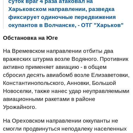
суток враг 4 раза атаковал на
Харьковском направлении, разведка
фиксирует одиночные передвижения
окупантов в Волчанске, - ОТГ "Харьков"
Обстановка на Юге
На Времевском направлении отбиты два
вражеских штурма возле Водяного. Противник
активно применяет авиацию - в общем
сбросил десять авиабомб возле Елизаветовки,
Константинопольского, Анновки, Большой
Новоселки, также нанес удар неуправляемыми
авиационными ракетами в районе
Урожайного.
На Ореховском направлении оккупанты не
смогли продвинуться неподалеку населенных