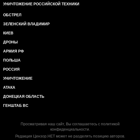
УНИЧТОЖЕНИЕ РОССИЙСКОЙ ТЕХНИКИ
ОБСТРЕЛ
ЗЕЛЕНСКИЙ ВЛАДИМИР
КИЕВ
ДРОНЫ
АРМИЯ РФ
ПОЛЬША
РОССИЯ
УНИЧТОЖЕНИЕ
АТАКА
ДОНЕЦКАЯ ОБЛАСТЬ
ГЕНШТАБ ВС
Просматривая наш сайт, Вы соглашаетесь с
политикой
конфиденциальности
.
Редакция Цензор.НЕТ может не разделять позицию авторов.