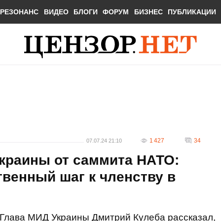
РЕЗОНАНС
ВИДЕО
БЛОГИ
ФОРУМ
БИЗНЕС
ПУБЛИКАЦИИ
1 427
34
07.07.24 21:10
Украины от саммита НАТО:
венный шаг к членству в
Глава МИД Украины Дмитрий Кулеба рассказал,