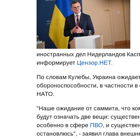
иностранных дел Нидерландов Кас
информирует
Цензор.НЕТ.
По словам Кулебы, Украина ожидае
обороноспособности, в частности в
НАТО.
"Наше ожидание от саммита, что ко
будут означать две вещи: существ
особенно в сфере
ПВО
, и существе
остановлюсь", - заявил глава внешн