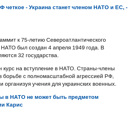
 четкое - Украина станет членом НАТО и ЕС, -
саммит к 75-летию Североатлантического
 НАТО был создан 4 апреля 1949 года. В
яются 32 государства.
н курс на вступление в НАТО. Страны-члены
в борьбе с полномасштабной агрессией РФ,
и организуя учения для украинских военных.
ы в НАТО не может быть предметом
ии Карис