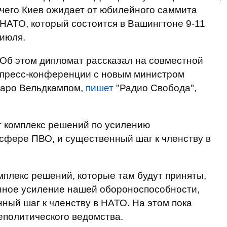
чего Киев ожидает от юбилейного саммита
НАТО, который состоится в Вашингтоне 9-11
июля.
Об этом дипломат рассказал на совместной
пресс-конференции с новым министром
паро Вельдкампом,
пишет
"Радио Свобода",
т комплекс решений по усилению
 сфере ПВО, и существенный шаг к членству в
мплекс решений, которые там будут приняты,
енное усиление нашей обороноспособности,
нный шаг к членству в НАТО. На этом пока
еполитического ведомства.