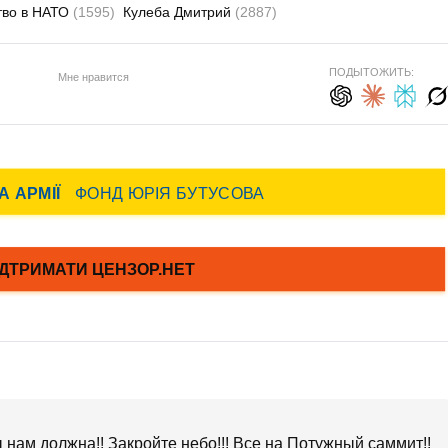
тво в НАТО
(1595)
Кулеба Дмитрий
(2887)
ПОДЫТОЖИТЬ:
Мне нравится
 нам должна!! Закройте небо!!! Все на Потужный саммит!!