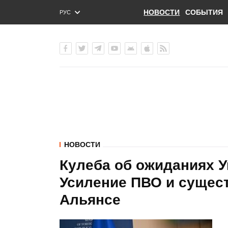
НОВОСТИ
СОБЫТИЯ
РУС
ENG
УКР
НОВОСТИ
Кулеба об ожиданиях 
Усиление ПВО и сущест
Альянсе