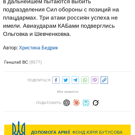
в дальнейшем пытаются выбить
подразделения Сил обороны с позиций на
плацдармах. Три атаки россиян успеха не
имели. Авиаударам КАБами подверглись
Ольговка и Шевченковка.
Автор:
Христина Бедрик
Генштаб ВС
(8577)
ПОДЕЛИТЬСЯ:
Мне нравится
ПОДЫТОЖИТЬ: