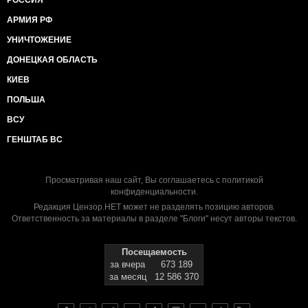
РОССИЯ
АРМИЯ РФ
УНИЧТОЖЕНИЕ
ДОНЕЦКАЯ ОБЛАСТЬ
КИЕВ
ПОЛЬША
ВСУ
ГЕНШТАБ ВС
Просматривая наш сайт, Вы соглашаетесь с
политикой
конфиденциальности
.
Редакция Цензор.НЕТ может не разделять позицию авторов.
Ответственность за материалы в разделе "Блоги" несут авторы текстов.
Посещаемость
за вчера
673 189
за месяц
12 586 370