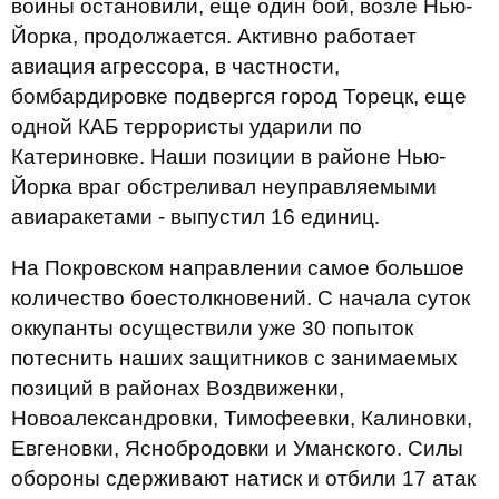
воины остановили, еще один бой, возле Нью-
Йорка, продолжается. Активно работает
авиация агрессора, в частности,
бомбардировке подвергся город Торецк, еще
одной КАБ террористы ударили по
Катериновке. Наши позиции в районе Нью-
Йорка враг обстреливал неуправляемыми
авиаракетами - выпустил 16 единиц.
На Покровском направлении самое большое
количество боестолкновений. С начала суток
оккупанты осуществили уже 30 попыток
потеснить наших защитников с занимаемых
позиций в районах Воздвиженки,
Новоалександровки, Тимофеевки, Калиновки,
Евгеновки, Яснобродовки и Уманского. Силы
обороны сдерживают натиск и отбили 17 атак