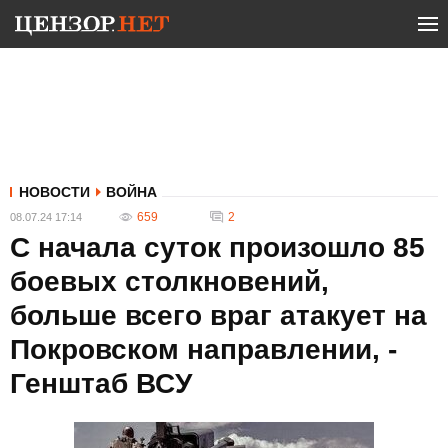
НОВОСТИ
ВОЙНА
659
2
08.07.24 17:14
С начала суток произошло 85
боевых столкновений,
больше всего враг атакует на
Покровском направлении, -
Генштаб ВСУ