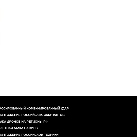
АССИРОВАННЫЙ КОМБИНИРОВАННЫЙ УДАР
НИЧТОЖЕНИЕ РОССИЙСКИХ ОККУПАНТОВ
ТАКА ДРОНОВ НА РЕГИОНЫ РФ
АКЕТНАЯ АТАКА НА КИЕВ
НИЧТОЖЕНИЕ РОССИЙСКОЙ ТЕХНИКИ