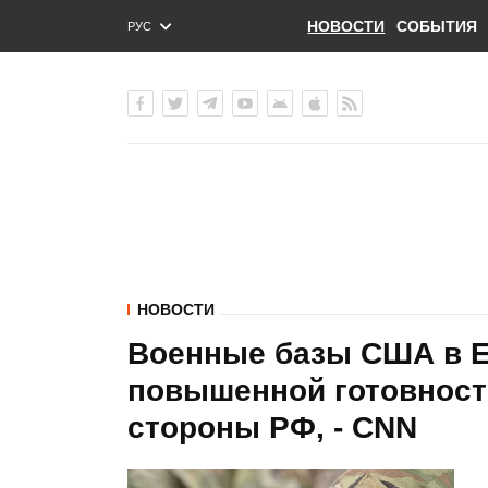
НОВОСТИ
СОБЫТИЯ
РУС
ENG
УКР
НОВОСТИ
Военные базы США в Е
повышенной готовности
стороны РФ, - CNN