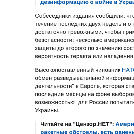
дезинформацию о войне в Украи
Собеседники издания сообщили, чт
течение последних двух недель и о
достаточно тревожными, чтобы при
безопасности: несколько американс
защиты до второго по значению сост
вероятность теракта или нападения
Высокопоставленный чиновник
НАТ
обмен разведывательной информаци
деятельности" в Европе, которая ст
последние месяцы на фоне выборов 
возможностью" для России попытат
Украины.
Читайте на "Цензор.НЕТ":
Амери
ракетные обстрелы, есть ранен