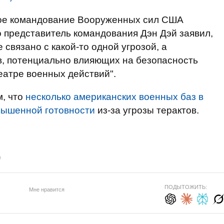
ское командование Вооруженных сил США
о представитель командования Дэн Дэй заявил,
 связано с какой-то одной угрозой, а
, потенциально влияющих на безопасность
еатре военных действий".
м, что
несколько американских военных баз в
вышенной готовности
из-за угрозы терактов.
)
ПОДЫТОЖИТЬ:
Мне нравится