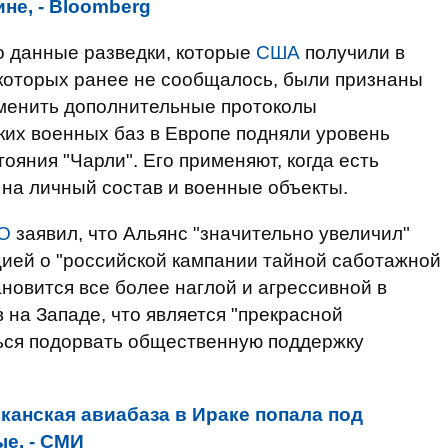
не, - Bloomberg
о данные разведки, которые
США
получили в
 которых ранее не сообщалось, были признаны
менить дополнительные протоколы
ких военных баз в Европе подняли уровень
ояния "Чарли". Его применяют, когда есть
 на личный состав и военные объекты.
О
заявил, что Альянс "значительно увеличил"
ей о "российской кампании тайной саботажной
ановится все более наглой и агрессивной в
на Западе, что является "прекрасной
ься подорвать общественную поддержку
канская авиабаза в Ираке попала под
ые, - СМИ