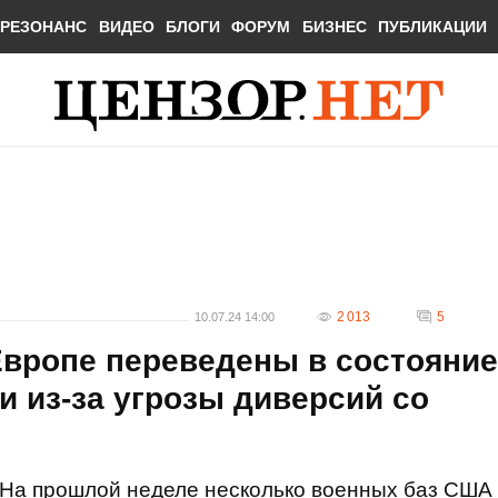
РЕЗОНАНС
ВИДЕО
БЛОГИ
ФОРУМ
БИЗНЕС
ПУБЛИКАЦИИ
2 013
5
10.07.24 14:00
вропе переведены в состояние
 из-за угрозы диверсий со
На прошлой неделе несколько военных баз США