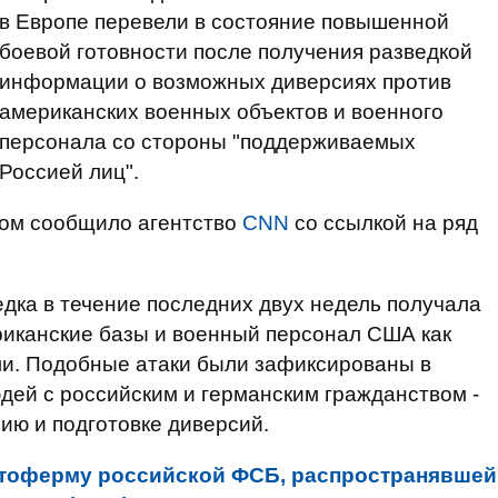
в Европе перевели в состояние повышенной
боевой готовности после получения разведкой
информации о возможных диверсиях против
американских военных объектов и военного
персонала со стороны "поддерживаемых
Россией лиц".
ом сообщило агентство
CNN
со ссылкой на ряд
едка в течение последних двух недель получала
риканские базы и военный персонал США как
ми. Подобные атаки были зафиксированы в
юдей с российским и германским гражданством -
ию и подготовке диверсий.
тоферму российской ФСБ, распространявшей