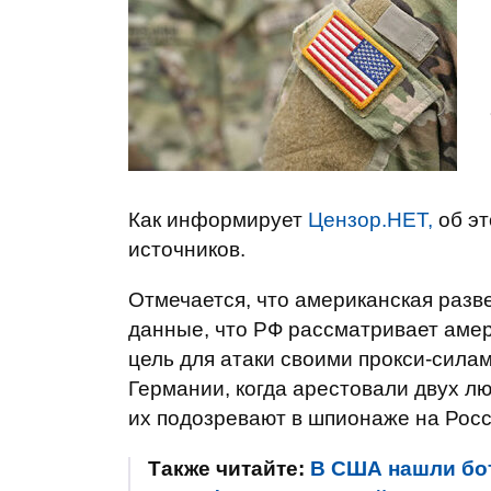
Как информирует
Цензор.НЕТ,
об эт
источников.
Отмечается, что американская разв
данные, что РФ рассматривает аме
цель для атаки своими прокси-сила
Германии, когда арестовали двух л
их подозревают в шпионаже на Росс
Также читайте:
В США нашли бо