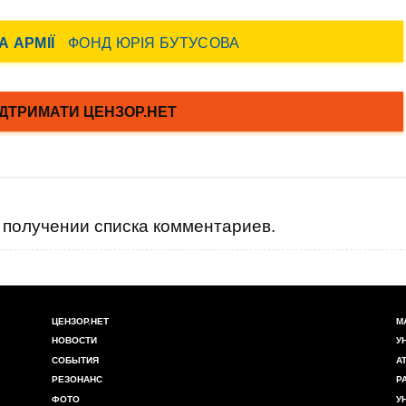
получении списка комментариев.
ЦЕНЗОР.НЕТ
М
НОВОСТИ
У
СОБЫТИЯ
А
РЕЗОНАНС
Р
ФОТО
У