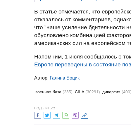
В статье отмечается, что европей
отказалось от комментариев, однак
что "наше усиление бдительности не
обусловлено комбинацией факторов
американских сил на европейском т
Напомним, 1 июля сообщалось о то
Европе переведены в состояние по
Автор:
Галина Боцик
военная база
(235)
США
(30291)
диверсия
(400
ПОДЕЛИТЬСЯ: