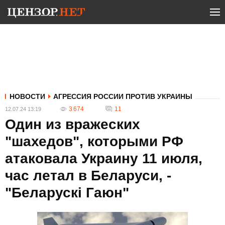
НОВОСТИ
АГРЕССИЯ РОССИИ ПРОТИВ УКРАИНЫ
3 674
11
12.07.24 13:19
Один из вражеских
"шахедов", которыми РФ
атаковала Украину 11 июля,
час летал в Беларуси, -
"Беларускі Гаюн"