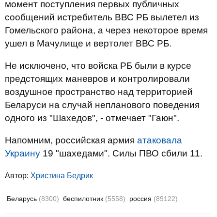
момент поступления первых публичных
сообщений истребитель ВВС РБ вылетел из
Гомельского района, а через некоторое время
ушел в Мачулище и вертолет ВВС РБ.
Не исключено, что войска РБ были в курсе
предстоящих маневров и контролировали
воздушное пространство над территорией
Беларуси на случай непланового поведения
одного из "Шахедов", - отмечает "Гаюн".
Напомним, российская армия
атаковала
Украину
19 "шахедами". Силы ПВО сбили 11.
Автор:
Христина Бедрик
Беларусь
(8300)
беспилотник
(5558)
россия
(89122)