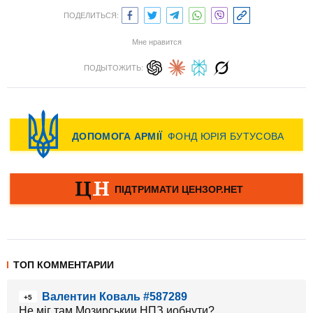
ПОДЕЛИТЬСЯ:
Мне нравится
ПОДЫТОЖИТЬ:
ТОП КОММЕНТАРИИ
Валентин Коваль #587289
+5
Не міг там Мозирськии НПЗ иобнути?