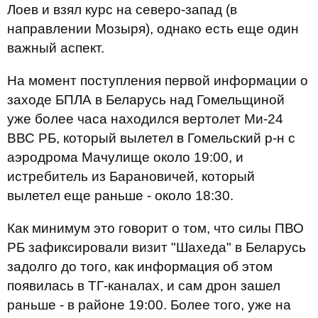
Лоев и взял курс на северо-запад (в
направлении Мозыря), однако есть еще один
важный аспект.
На момент поступления первой информации о
заходе БПЛА в Беларусь над Гомельщиной
уже более часа находился вертолет Ми-24
ВВС РБ, который вылетел в Гомельский р-н с
аэродрома Мачулище около 19:00, и
истребитель из Барановичей, который
вылетел еще раньше - около 18:30.
Как минимум это говорит о том, что силы ПВО
РБ зафиксировали визит "Шахеда" в Беларусь
задолго до того, как информация об этом
появилась в ТГ-каналах, и сам дрон зашел
раньше - в районе 19:00. Более того, уже на