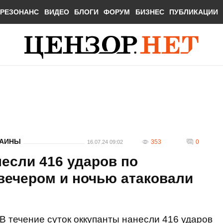
РЕЗОНАНС
ВИДЕО
БЛОГИ
ФОРУМ
БИЗНЕС
ПУБЛИКАЦИИ
РАИНЫ
353
0
16.07.24 09:02
несли 416 ударов по
вечером и ночью атаковали
В течение суток оккупанты нанесли 416 ударов