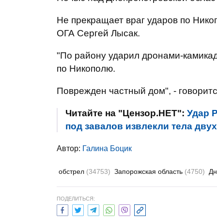
Не прекращает враг ударов по Ник
ОГА Сергей Лысак.
"По району ударил дронами-камикад
по Никополю.
Поврежден частный дом", - говорит
Читайте на "Цензор.НЕТ":
Удар Р
под завалов извлекли тела дву
Автор:
Галина Боцик
обстрел
(34753)
Запорожская область
(4750)
Дн
ПОДЕЛИТЬСЯ: