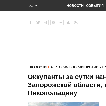
НОВОСТИ
СОБЫТИЯ
РУС
ENG
УКР
НОВОСТИ
АГРЕССИЯ РОССИИ ПРОТИВ УК
Оккупанты за сутки на
Запорожской области, 
Никопольщину