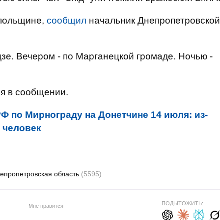
опольщине,
сообщил
начальник Днепропетровской
зе. Вечером - по Марганецкой громаде. Ночью -
ся в сообщении.
Ф по Мирнограду на Донетчине 14 июля: из-
х человек
епропетровская область
(5595)
ПОДЫТОЖИТЬ:
Мне нравится