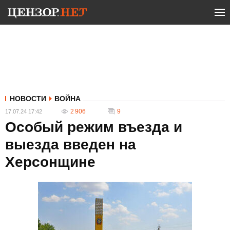
НОВОСТИ
ВОЙНА
2 906
9
17.07.24 17:42
Особый режим въезда и
выезда введен на
Херсонщине