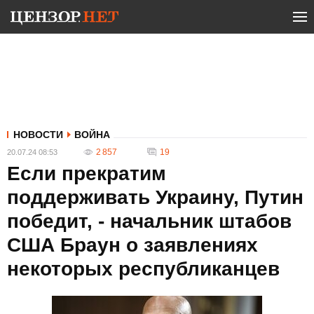
НОВОСТИ
ВОЙНА
2 857
19
20.07.24 08:53
Если прекратим
поддерживать Украину, Путин
победит, - начальник штабов
США Браун о заявлениях
некоторых республиканцев