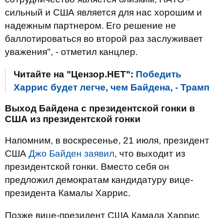
сильный и США является для нас хорошим и
надежным партнером. Его решение не
баллотироваться во второй раз заслуживает
уважения", - отметил канцлер.
Читайте на "Цензор.НЕТ":
Победить
Харрис будет легче, чем Байдена, - Трамп
Выход Байдена с президентской гонки в
США из президентской гонки
Напомним, в воскресенье, 21 июля, президент
США
Джо Байден заявил
, что выходит из
президентской гонки. Вместо себя он
предложил демократам кандидатуру вице-
президента Камалы Харрис.
Позже вице-президент США Камала Харрис