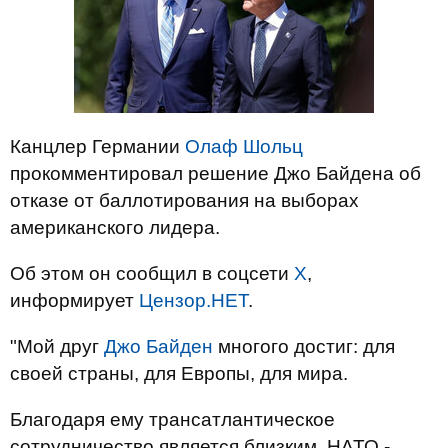
Канцлер Германии
Олаф Шольц
прокомментировал решение Джо Байдена об
отказе от баллотирования на выборах
американского лидера.
Об этом он сообщил в соцсети
X
,
информирует
Цензор.НЕТ
.
"Мой друг
Джо Байден
многого достиг: для
своей страны, для Европы, для мира.
Благодаря ему трансатлантическое
сотрудничество является близким, НАТО -