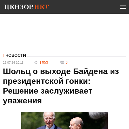
НОВОСТИ
1 053
6
22.07.24 10:11
Шольц о выходе Байдена из
президентской гонки:
Решение заслуживает
уважения