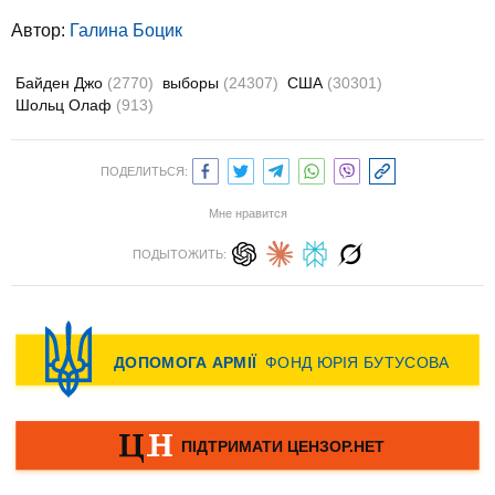
Автор:
Галина Боцик
Байден Джо
(2770)
выборы
(24307)
США
(30301)
Шольц Олаф
(913)
ПОДЕЛИТЬСЯ:
Мне нравится
ПОДЫТОЖИТЬ: