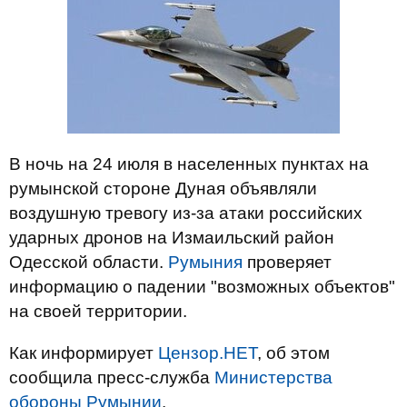
В ночь на 24 июля в населенных пунктах на
румынской стороне Дуная объявляли
воздушную тревогу из-за атаки российских
ударных дронов на Измаильский район
Одесской области.
Румыния
проверяет
информацию о падении "возможных объектов"
на своей территории.
Как информирует
Цензор.НЕТ
, об этом
сообщила пресс-служба
Министерства
обороны Румынии
.