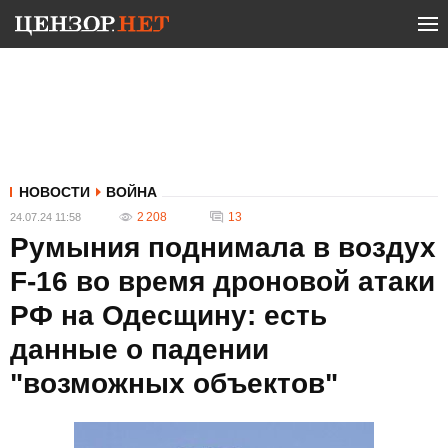
НОВОСТИ
ВОЙНА
2 208
13
24.07.24 11:58
Румыния поднимала в воздух
F-16 во время дроновой атаки
РФ на Одесщину: есть
данные о падении
"возможных объектов"