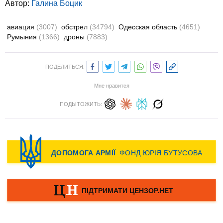
Автор:
Галина Боцик
авиация
(3007)
обстрел
(34794)
Одесская область
(4651)
Румыния
(1366)
дроны
(7883)
ПОДЕЛИТЬСЯ:
Мне нравится
ПОДЫТОЖИТЬ: