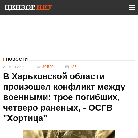
НОВОСТИ
39 529
135
24.07.24 22:36
В Харьковской области
произошел конфликт между
военными: трое погибших,
четверо раненых, - ОСГВ
"Хортица"