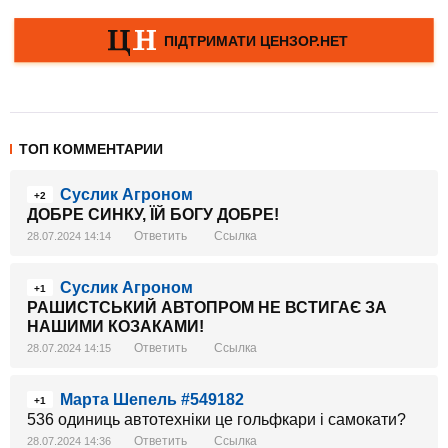
ТОП КОММЕНТАРИИ
Суслик Агроном
+2
ДОБРЕ СИНКУ, ЇЙ БОГУ ДОБРЕ!
Ответить
Ссылка
28.07.2024 14:14
Суслик Агроном
+1
РАШИСТСЬКИЙ АВТОПРОМ НЕ ВСТИГАЄ ЗА
НАШИМИ КОЗАКАМИ!
Ответить
Ссылка
28.07.2024 14:15
Марта Шепель #549182
+1
536 одиниць автотехніки це гольфкари і самокати?
Ответить
Ссылка
28.07.2024 14:36