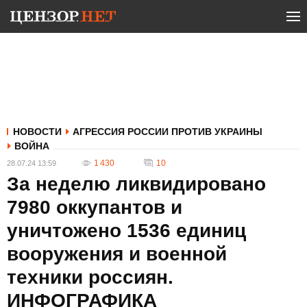
НОВОСТИ
АГРЕССИЯ РОССИИ ПРОТИВ УКРАИНЫ
ВОЙНА
1 430
10
28.07.24 13:59
За неделю ликвидировано
7980 оккупантов и
уничтожено 1536 единиц
вооружения и военной
техники россиян.
ИНФОГРАФИКА