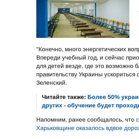
"Конечно, много энергетических воп
Впереди учебный год, и сейчас при
для детей везде, где это возможно 
правительству Украины ускориться с
Зеленский.
Читайте также:
Более 50% украи
других - обучение будет прохо
Напомним, ранее сообщалось, что
Харьковщине оказалось вдвое дорож