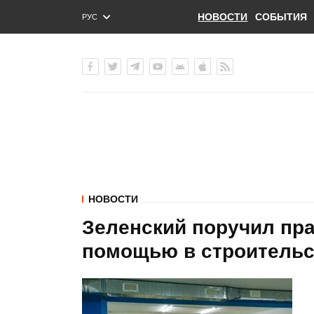
НОВОСТИ
СОБЫТИЯ
РУС
ENG
УКР
НОВОСТИ
Зеленский поручил пра
помощью в строительс