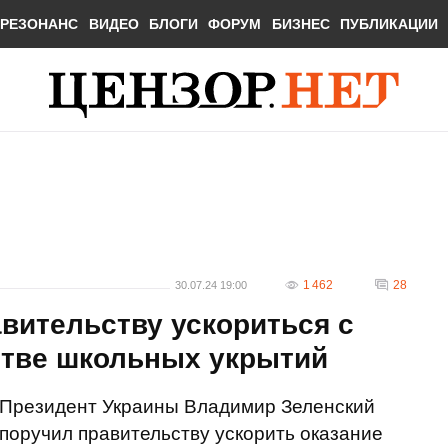
РЕЗОНАНС
ВИДЕО
БЛОГИ
ФОРУМ
БИЗНЕС
ПУБЛИКАЦИИ
1 462
28
30.07.24 19:00
вительству ускориться с
тве школьных укрытий
Президент Украины Владимир Зеленский
поручил правительству ускорить оказание