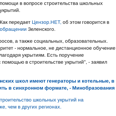
помощи в вопросе строительства школьных
укрытий.
Как передает
Цензор.НЕТ,
об этом говорится в
обращении
Зеленского.
росов, а также социальных, образовательных.
оритет - нормальное, не дистанционное обучение
благодаря укрытиям. Есть поручение
 помощью в строительстве укрытий", - заявил
нских школ имеют генераторы и котельные, в
дить в синхронном формате, - Минобразования
строительство школьных укрытий на
е, чем в других регионах.