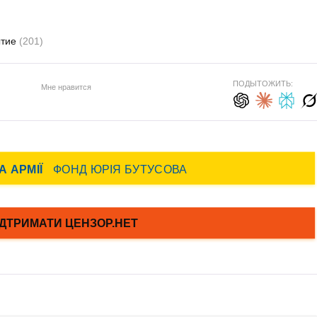
ытие
(201)
ПОДЫТОЖИТЬ:
Мне нравится