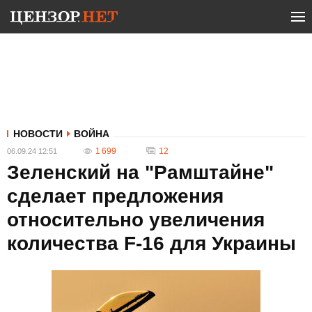
НОВОСТИ
ВОЙНА
1 699
12
06.09.24 12:51
Зеленский на "Рамштайне"
сделает предложения
относительно увеличения
количества F-16 для Украины