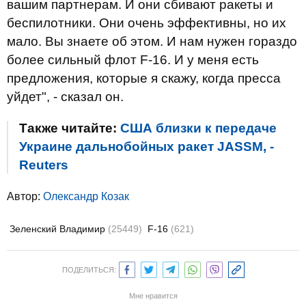
вашим партнерам. И они сбивают ракеты и
беспилотники. Они очень эффективны, но их
мало. Вы знаете об этом. И нам нужен гораздо
более сильный флот F-16. И у меня есть
предложения, которые я скажу, когда пресса
уйдет", - сказал он.
Также читайте:
США близки к передаче
Украине дальнобойных ракет JASSM, -
Reuters
Автор:
Олександр Козак
Зеленский Владимир
(25449)
F-16
(621)
ПОДЕЛИТЬСЯ:
Мне нравится