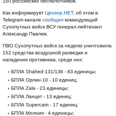
150 российских беспилотников.
Как информирует
Цензор.НЕТ
, об этом в
Telegram-канале
сообщил
командующий
Сухопутных войск ВСУ генерал-лейтенант
Александр Павлюк.
ПВО Сухопутных войск за неделю уничтожила
152 средства воздушной разведки и
нападения противника, среди них:
БПЛА Shahed-131/136 - 83 единицы;
БПЛА Орлан-10 - 10 единиц;
БПЛА Zala - 23 единицы;
БПЛА Ланцет - 13 единиц;
БПЛА Supercam - 17 единиц;
БПЛА Молния - 4 единицы;