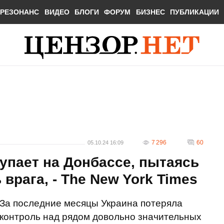
РЕЗОНАНС
ВИДЕО
БЛОГИ
ФОРУМ
БИЗНЕС
ПУБЛИКАЦИИ
7 296
60
05.10.24 16:09
упает на Донбассе, пытаясь
врага, - The New York Times
За последние месяцы Украина потеряла
контроль над рядом довольно значительных