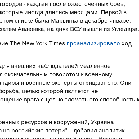
городов - каждый после ожесточенных боев,
которые иногда длились месяцами. Первой в
этом списке была Марьинка в декабре-январе,
затем Авдеевка, на днях ВСУ вышли из Угледара.
ание The New York Times
проанализировало
ход
 для внешних наблюдателей медленное
ся окончательным поворотом к военному
андиры и военные эксперты отрицают это. Они
 борьба, целью которой является не
ощение врага с целью сломать его способность 
военных ресурсов и вооружений, Украина
на российские потери", - добавил аналитик
атегических исследований Украины Николай