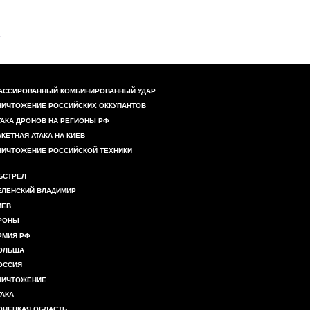
АССИРОВАННЫЙ КОМБИНИРОВАННЫЙ УДАР
НИЧТОЖЕНИЕ РОССИЙСКИХ ОККУПАНТОВ
ТАКА ДРОНОВ НА РЕГИОНЫ РФ
АКЕТНАЯ АТАКА НА КИЕВ
НИЧТОЖЕНИЕ РОССИЙСКОЙ ТЕХНИКИ
БСТРЕЛ
ЕЛЕНСКИЙ ВЛАДИМИР
ИЕВ
РОНЫ
РМИЯ РФ
ОЛЬША
ОССИЯ
НИЧТОЖЕНИЕ
ТАКА
ОНЕЦКАЯ ОБЛАСТЬ