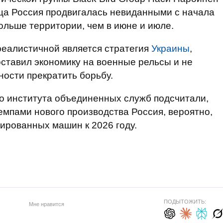
яца Россия продвигалась невиданными с начала
ольше территории, чем в июне и июле.
реалистичной является стратегия
Украины
,
оставил экономику на военные рельсы и не
ности прекратить борьбу.
о института объединенных служб подсчитали,
емпами нового производства Россия, вероятно,
ированных машин к 2026 году.
ПОДЫТОЖИТЬ:
Мне нравится