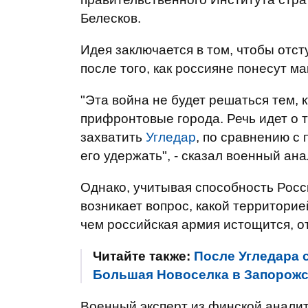
Белесков.
Идея заключается в том, чтобы отст
после того, как россияне понесут м
"Эта война не будет решаться тем, 
прифронтовые города. Речь идет о т
захватить
Угледар
, по сравнению с
его удержать", - сказал военный а
Однако, учитывая способность Росс
возникает вопрос, какой территори
чем российская армия истощится, о
Читайте также:
После Угледара 
Большая Новоселка в Запорожск
Военный эксперт из финской аналит