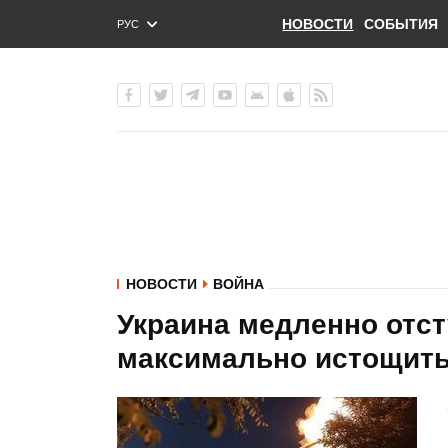
НОВОСТИ
СОБЫТИЯ
РУС
ENG
УКР
НОВОСТИ
ВОЙНА
Украина медленно отст
максимально истощить 