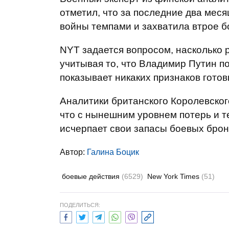
отметил, что за последние два мес
войны темпами и захватила втрое б
NYT задается вопросом, насколько 
учитывая то, что Владимир Путин п
показывает никаких признаков готов
Аналитики британского Королевског
что с нынешним уровнем потерь и т
исчерпает свои запасы боевых брон
Автор:
Галина Боцик
боевые действия
(6529)
New York Times
(51)
ПОДЕЛИТЬСЯ: