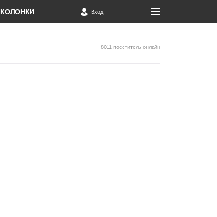
КОЛОНКИ
Вход
8011 посетитель онлайн