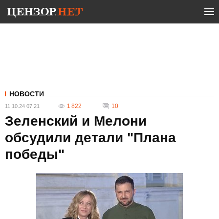
НОВОСТИ
1 822
10
11.10.24 07:21
Зеленский и Мелони
обсудили детали "Плана
победы"