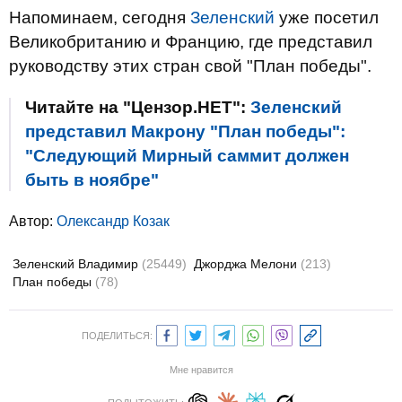
Напоминаем, сегодня
Зеленский
уже посетил
Великобританию и Францию, где представил
руководству этих стран свой "План победы".
Читайте на "Цензор.НЕТ":
Зеленский
представил Макрону "План победы":
"Следующий Мирный саммит должен
быть в ноябре"
Автор:
Олександр Козак
Зеленский Владимир
(25449)
Джорджа Мелони
(213)
План победы
(78)
ПОДЕЛИТЬСЯ:
Мне нравится