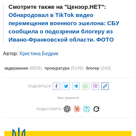
Смотрите также на "Цензор.НЕТ":
Обнародовал в TikTok видео
перемещения военного эшелона: СБУ
сообщила о подозрении блогеру из
Ивано-Франковской области. ФОТО
Автор:
Христина Бедрик
задержание
(6826)
прокуратура
(5149)
блогер
(243)
ПОДЕЛИТЬСЯ:
Мне нравится
ПОДЫТОЖИТЬ: