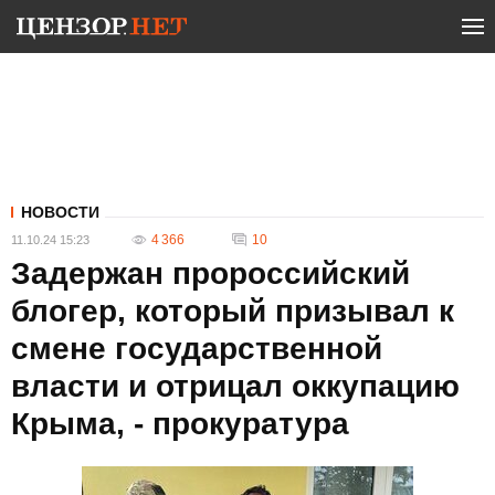
НОВОСТИ
4 366
10
11.10.24 15:23
Задержан пророссийский
блогер, который призывал к
смене государственной
власти и отрицал оккупацию
Крыма, - прокуратура