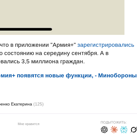
 что в приложении "Армия+"
зарегистрировались
о состоянию на середину сентября. А в
вались 3,5 миллиона граждан.
мия+ появятся новые функции, - Минобороны
ренко Екатерина
(125)
ПОДЫТОЖИТЬ:
Мне нравится