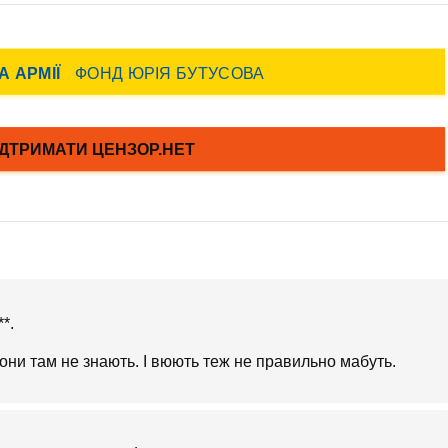
*.
вони там не знають. І вюють теж не правильно мабуть.