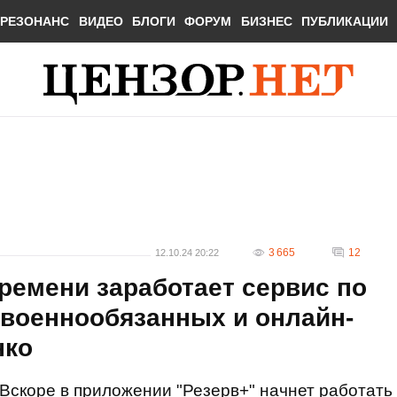
РЕЗОНАНС
ВИДЕО
БЛОГИ
ФОРУМ
БИЗНЕС
ПУБЛИКАЦИИ
3 665
12
12.10.24 20:22
времени заработает сервис по
военнообязанных и онлайн-
нко
Вскоре в приложении "Резерв+" начнет работать