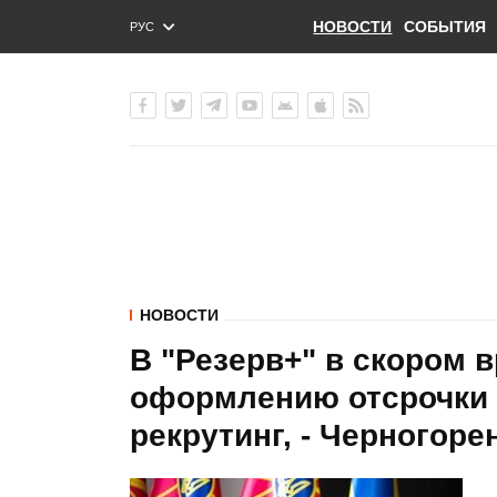
НОВОСТИ
СОБЫТИЯ
РУС
ENG
УКР
НОВОСТИ
В "Резерв+" в скором 
оформлению отсрочки 
рекрутинг, - Черногоре