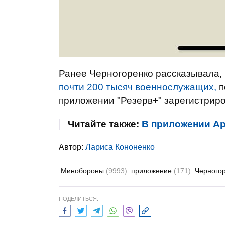
Ранее Черногоренко рассказывала,
почти 200 тысяч военнослужащих,
п
приложении "Резерв+" зарегистриро
Читайте также:
В приложении Ар
Автор:
Лариса Кононенко
Минобороны
(9993)
приложение
(171)
Черного
ПОДЕЛИТЬСЯ: