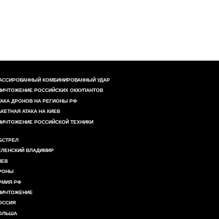
АССИРОВАННЫЙ КОМБИНИРОВАННЫЙ УДАР
НИЧТОЖЕНИЕ РОССИЙСКИХ ОККУПАНТОВ
ТАКА ДРОНОВ НА РЕГИОНЫ РФ
АКЕТНАЯ АТАКА НА КИЕВ
НИЧТОЖЕНИЕ РОССИЙСКОЙ ТЕХНИКИ
БСТРЕЛ
ЕЛЕНСКИЙ ВЛАДИМИР
ИЕВ
РОНЫ
РМИЯ РФ
НИЧТОЖЕНИЕ
ОССИЯ
ОЛЬША