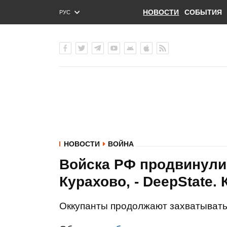
НОВОСТИ
СОБЫТИЯ
РУС
ENG
УКР
НОВОСТИ
ВОЙНА
Войска РФ продвинули
Курахово, - DeepState.
Оккупанты продолжают захватывать