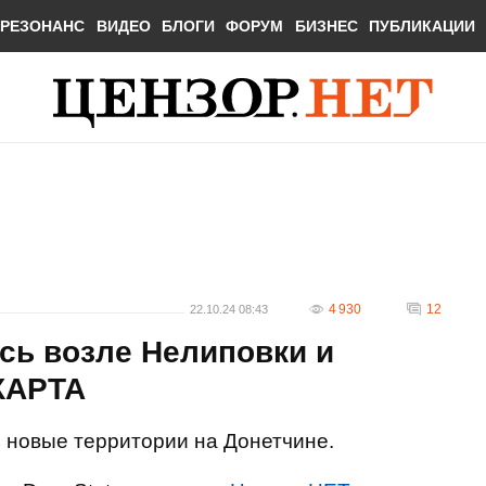
РЕЗОНАНС
ВИДЕО
БЛОГИ
ФОРУМ
БИЗНЕС
ПУБЛИКАЦИИ
4 930
12
22.10.24 08:43
сь возле Нелиповки и
 КАРТА
 новые территории на Донетчине.