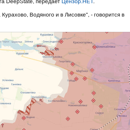
та DeepState, передает
Цензор.НЕТ
.
Курахово, Водяного и в Лисовке", - говорится в