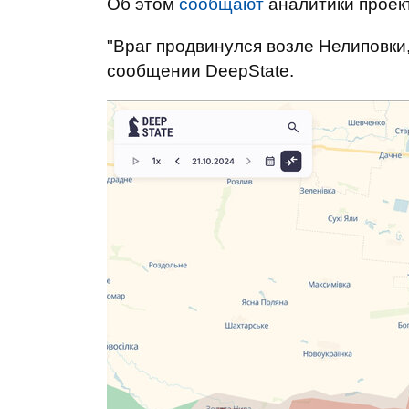
Об этом
сообщают
аналитики проек
"Враг продвинулся возле Нелиповки, 
сообщении DeepState.