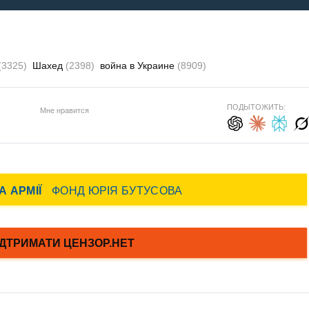
(3325)
Шахед
(2398)
война в Украине
(8909)
ПОДЫТОЖИТЬ:
Мне нравится