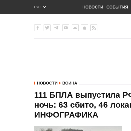
НОВОСТИ
СОБЫТИЯ
РУС
ENG
УКР
НОВОСТИ
ВОЙНА
111 БПЛА выпустила Р
ночь: 63 сбито, 46 лок
ИНФОГРАФИКА