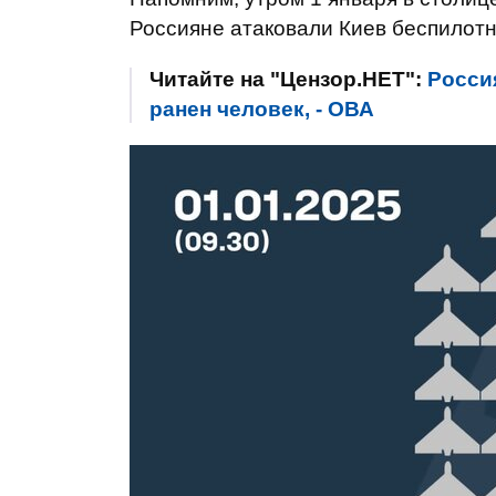
Россияне атаковали Киев беспилотн
Читайте на "Цензор.НЕТ":
Росси
ранен человек, - ОВА