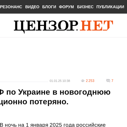
РЕЗОНАНС
ВИДЕО
БЛОГИ
ФОРУМ
БИЗНЕС
ПУБЛИКАЦИИ
2 253
7
01.01.25 10:38
Ф по Украине в новогоднюю
ационно потеряно.
В ночь на 1 января 2025 года российские