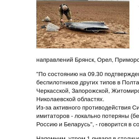
направлений Брянск, Орел, Приморс
"По состоянию на 09.30 подтвержде
беспилотников других типов в Полта
Черкасской, Запорожской, Житомирс
Николаевской областях.
Из-за активного противодействия С
имитаторов - локально потеряны (бе
Россию и Беларусь", - говорится в 
Напомним, утром 1 января в столиц