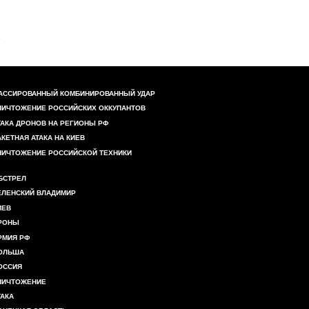
АССИРОВАННЫЙ КОМБИНИРОВАННЫЙ УДАР
НИЧТОЖЕНИЕ РОССИЙСКИХ ОККУПАНТОВ
ТАКА ДРОНОВ НА РЕГИОНЫ РФ
АКЕТНАЯ АТАКА НА КИЕВ
НИЧТОЖЕНИЕ РОССИЙСКОЙ ТЕХНИКИ
БСТРЕЛ
ЕЛЕНСКИЙ ВЛАДИМИР
ИЕВ
РОНЫ
РМИЯ РФ
ОЛЬША
ОССИЯ
НИЧТОЖЕНИЕ
ТАКА