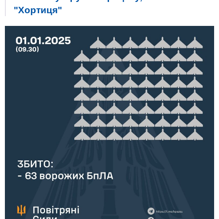
"Хортиця"