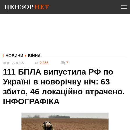
НОВИНИ
ВІЙНА
2 255
7
01.01.25 09:55
111 БПЛА випустила РФ по
Україні в новорічну ніч: 63
збито, 46 локаційно втрачено.
ІНФОГРАФІКА