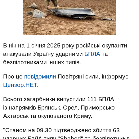
В ніч на 1 січня 2025 року російські окупанти
атакували Україну ударними
БПЛА
та
безпілотниками інших типів.
Про це
повідомили
Повітряні сили, інформує
Цензор.НЕТ
.
Всього загарбники випустили 111 БПЛА
із напрямків Брянськ, Орел, Приморсько-
Ахтарськ та окупованого Криму.
"Станом на 09.30 підтверджено збиття 63
ударних БпЛА типу "Shahed" та безпілотників