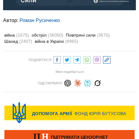
Автор:
Роман Русиченко
війна
(1675)
обстріл
(36050)
Повітряні сили
(3675)
Шахед
(2407)
війна в Україні
(8965)
ПОДІЛИТИСЯ:
Мені подобається
ПІДСУМУВАТИ: