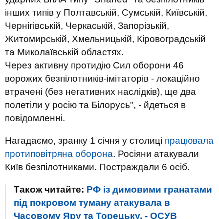
інших типів у Полтавській, Сумській, Київській,
Чернігівській, Черкаській, Запорізькій,
Житомирській, Хмельницькій, Кіровоградській
та Миколаївській областях.
Через активну протидію Сил оборони 46
ворожих безпілотників-імітаторів - локаційно
втрачені (без негативних наслідків), ще два
полетіли у росію та Білорусь", - йдеться в
повідомленні.
Нагадаємо, зранку 1 січня у столиці
працювала
протиповітряна оборона
. Росіяни атакували
Київ безпілотниками. Постраждали 6 осіб.
Також читайте:
РФ із димовими гранатами
під покровом туману атакувала в
Часовому Яру та Торецьку, - ОСУВ