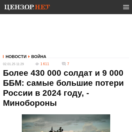
НОВОСТИ
ВОЙНА
1 611
7
02.01.25 11:29
Более 430 000 солдат и 9 000
ББМ: самые большие потери
России в 2024 году, -
Минобороны