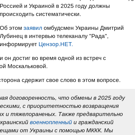
Россией и Украиной в 2025 году должны
происходить систематически.
Об этом
заявил
омбудсмен Украины Дмитрий
Лубинец в интервью телеканалу "Рада",
информирует
Цензор.НЕТ.
и он достиг во время одной из встреч с
ой Москальковой.
сторона сдержит свое слово в этом вопросе.
ая договоренность, что обмены в 2025 году
ескими, с приоритетностью возвращения
х и тяжелораненых. Также предварительно
украинский
военнопленный
и гражданский
вещами от Украины с помощью МККК. Мы