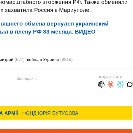
номасштабного вторжения РФ. Также обменяли
ых захватила Россия в Мариуполе.
дняшнего обмена вернулся украинский
ыл в плену РФ 33 месяца. ВИДЕО
Дмитрий
(637)
война в Украине
(8915)
ПОДЫТОЖИТЬ:
Мне нравится