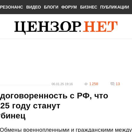
РЕЗОНАНС
ВИДЕО
БЛОГИ
ФОРУМ
БИЗНЕС
ПУБЛИКАЦИИ
1 258
13
06.01.25 19:16
договоренность с РФ, что
25 году станут
убинец
Обмены военнопленными и гражданскими между