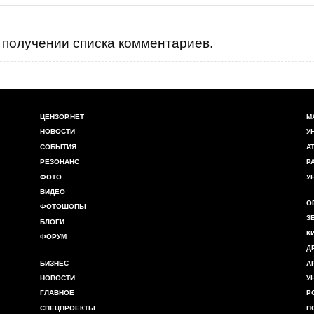
получении списка комментариев.
ЦЕНЗОР.НЕТ
М
НОВОСТИ
У
СОБЫТИЯ
А
РЕЗОНАНС
Р
ФОТО
У
ВИДЕО
О
ФОТОШОПЫ
З
БЛОГИ
К
ФОРУМ
Д
БИЗНЕС
А
НОВОСТИ
У
ГЛАВНОЕ
Р
СПЕЦПРОЕКТЫ
П