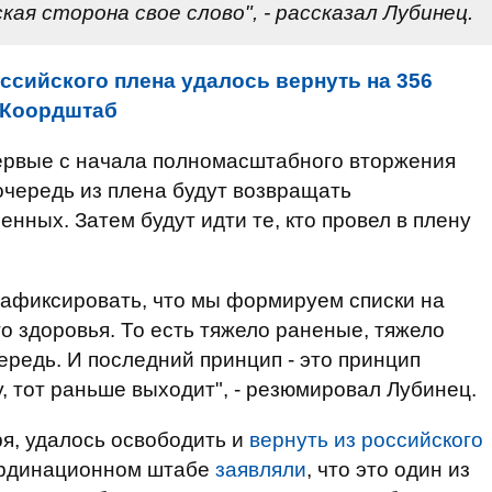
кая сторона свое слово", - рассказал Лубинец.
оссийского плена удалось вернуть на 356
- Коордштаб
первые с начала полномасштабного вторжения
очередь из плена будут возвращать
нных. Затем будут идти те, кто провел в плену
зафиксировать, что мы формируем списки на
о здоровья. То есть тяжело раненые, тяжело
редь. И последний принцип - это принцип
, тот раньше выходит", - резюмировал Лубинец.
ря, удалось освободить и
вернуть из российского
оординационном штабе
заявляли
, что это один из