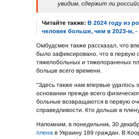
увидим, сдержит ли российс
Читайте также:
В 2024 году из р
человек больше, чем в 2023-м, 
Омбудсмен также рассказал, что в
было зафиксировано, что в первую 
тяжелобольных и тяжелораненых пле
больше всего времени.
"Здесь также нам впервые удалось 
основании прежде всего физическог
больные возвращаются в первую оче
справедливости. Кто дольше в плену
Напомним, в понедельник, 30 декаб
плена
в Украину 189 граждан. В К