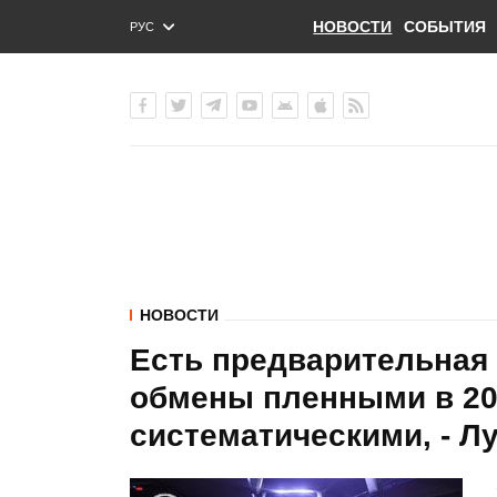
НОВОСТИ
СОБЫТИЯ
РУС
ENG
УКР
НОВОСТИ
Есть предварительная 
обмены пленными в 20
систематическими, - Л