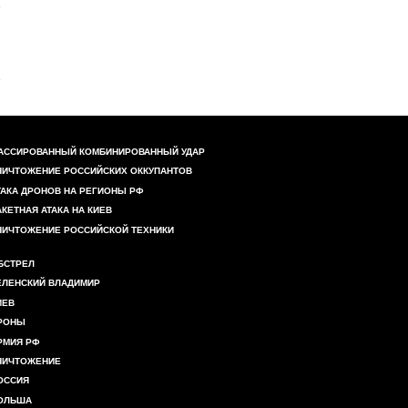
АССИРОВАННЫЙ КОМБИНИРОВАННЫЙ УДАР
НИЧТОЖЕНИЕ РОССИЙСКИХ ОККУПАНТОВ
ТАКА ДРОНОВ НА РЕГИОНЫ РФ
АКЕТНАЯ АТАКА НА КИЕВ
НИЧТОЖЕНИЕ РОССИЙСКОЙ ТЕХНИКИ
БСТРЕЛ
ЕЛЕНСКИЙ ВЛАДИМИР
ИЕВ
РОНЫ
РМИЯ РФ
НИЧТОЖЕНИЕ
ОССИЯ
ОЛЬША