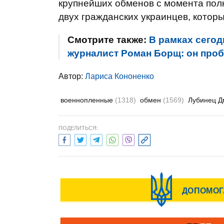
крупнейших обменов с момента пол
двух гражданских украинцев, котор
Смотрите также:
В рамках сего
журналист Роман Борщ: он проб
Автор:
Лариса Кононенко
военнопленные
(1318)
обмен
(1569)
Лубинец 
ПОДЕЛИТЬСЯ: