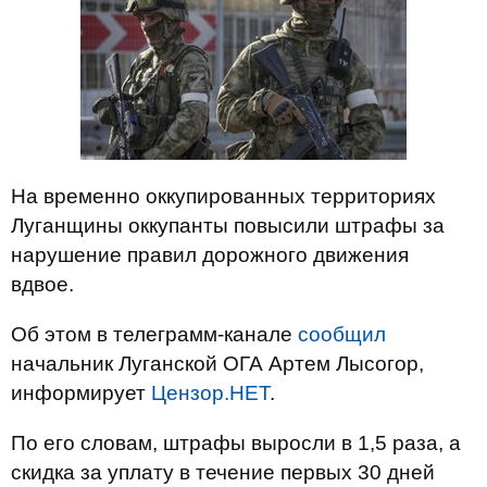
На временно оккупированных территориях
Луганщины оккупанты повысили штрафы за
нарушение правил дорожного движения
вдвое.
Об этом в телеграмм-канале
сообщил
начальник Луганской ОГА Артем Лысогор,
информирует
Цензор.НЕТ
.
По его словам, штрафы выросли в 1,5 раза, а
скидка за уплату в течение первых 30 дней