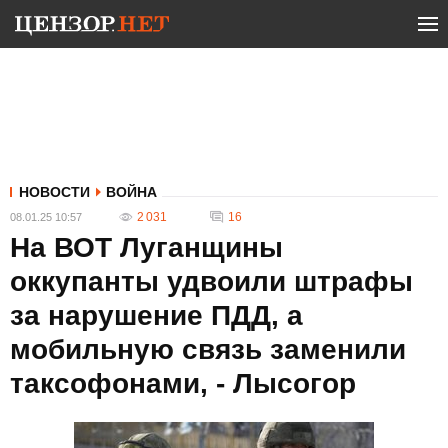
НОВОСТИ
ВОЙНА
2 031
16
08.01.25 10:57
На ВОТ Луганщины
оккупанты удвоили штрафы
за нарушение ПДД, а
мобильную связь заменили
таксофонами, - Лысогор