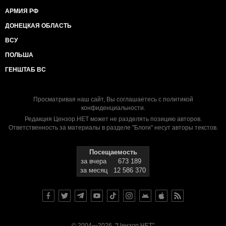
АРМИЯ РФ
ДОНЕЦКАЯ ОБЛАСТЬ
ВСУ
ПОЛЬША
ГЕНШТАБ ВС
Просматривая наш сайт, Вы соглашаетесь с
политикой
конфиденциальности
.
Редакция Цензор.НЕТ может не разделять позицию авторов.
Ответственность за материалы в разделе "Блоги" несут авторы текстов.
Посещаемость
за вчера
673 189
за месяц
12 586 370
© 2004—2026, "Цензор.НЕТ"