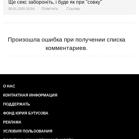
Ще секс забороніть, і буде як при ''совку''
Ответить
Ссылка
08.01.2025 10:54
Произошла ошибка при получении списка
комментариев.
О НАС
КОНТАКТНАЯ ИНФОРМАЦИЯ
ПОДДЕРЖАТЬ
ФОНД ЮРИЯ БУТУСОВА
РЕКЛАМА
УСЛОВИЯ ПОЛЬЗОВАНИЯ