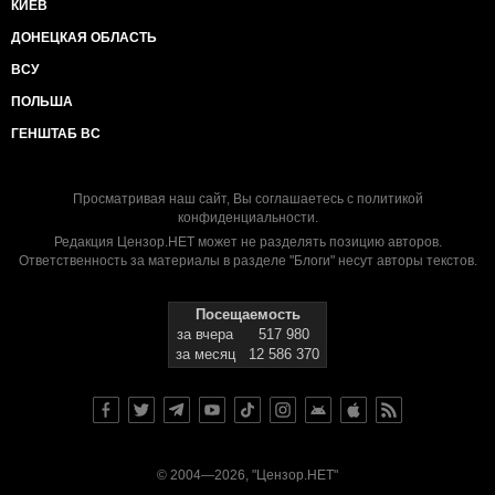
КИЕВ
ДОНЕЦКАЯ ОБЛАСТЬ
ВСУ
ПОЛЬША
ГЕНШТАБ ВС
Просматривая наш сайт, Вы соглашаетесь с
политикой
конфиденциальности
.
Редакция Цензор.НЕТ может не разделять позицию авторов.
Ответственность за материалы в разделе "Блоги" несут авторы текстов.
Посещаемость
за вчера
517 980
за месяц
12 586 370
© 2004—2026, "Цензор.НЕТ"