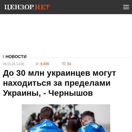
НОВОСТИ
8 496
84
09.01.25 14:06
До 30 млн украинцев могут
находиться за пределами
Украины, - Чернышов