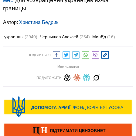
мер
для возвращения украинцев из-за
границы.
Автор:
Христина Бедрик
украинцы
(2940)
Чернышов Алексей
(264)
МинЕд
(16)
ПОДЕЛИТЬСЯ:
Мне нравится
ПОДЫТОЖИТЬ: