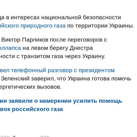
ода в интересах национальной безопасности
йского природного газа
по территории Украины.
Виктор Парликов после переговоров с
оллапса
на левом берегу Днестра
ости с транзитом газа через Украину.
овел телефонный разговор с президентом
Зеленский заверил, что Украина готова помочь
ергетических вызовов.
ии заявили о намерении усилить помощь
вок российского газа