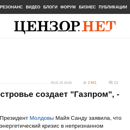
РЕЗОНАНС
ВИДЕО
БЛОГИ
ФОРУМ
БИЗНЕС
ПУБЛИКАЦИИ
2 941
11
09.01.25 16:50
стровье создает "Газпром", -
Президент
Молдовы
Майя Санду заявила, что
энергетический кризис в непризнанном