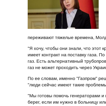
переживают тяжелые времена, Молд
"Я хочу, чтобы они знали, что этот 
имеет контракт на поставку газа. П
газ. Есть альтернативный трубопров
газ не может проходить через Украин
По ее словам, именно "Газпром" реш
"люди сейчас имеют такие проблемы
"Мы готовы помочь генераторами и
берег, если им нужно в больницу ил