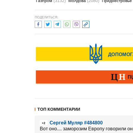
Газпром
(3132)
Молдова
(2080)
Приднестровье
ПОДЕЛИТЬСЯ:
ТОП КОММЕНТАРИИ
Сергей Муляр #484800
+2
Вот оно.... заморозим Европу говорили он