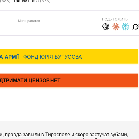
(688)
Транзит газа
(373)
ПОДЫТОЖИТЬ:
Мне нравится
и, правда завыли в Тирасполе и скоро застучат зубами,