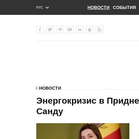
НОВОСТИ
СОБЫТИЯ
РУС
ENG
УКР
НОВОСТИ
Энергокризис в Придне
Санду