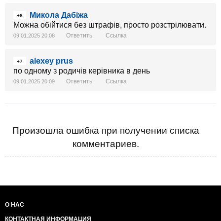
Микола Дабіжа
+8
Можна обійтися без штрафів, просто розстрілювати.
Ответить
Ссылка
09.01.2025 20:08
alexey prus
+7
по одному з родичів керівника в день
Ответить
Ссылка
09.01.2025 20:09
Произошла ошибка при получении списка
комментариев.
О НАС
КОНТАКТНАЯ ИНФОРМАЦИЯ