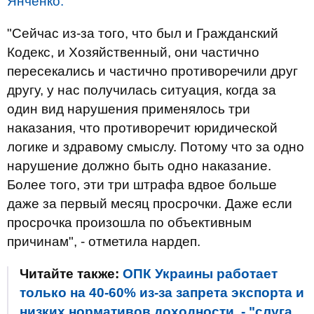
Янченко.
"Сейчас из-за того, что был и Гражданский
Кодекс, и Хозяйственный, они частично
пересекались и частично противоречили друг
другу, у нас получилась ситуация, когда за
один вид нарушения применялось три
наказания, что противоречит юридической
логике и здравому смыслу. Потому что за одно
нарушение должно быть одно наказание.
Более того, эти три штрафа вдвое больше
даже за первый месяц просрочки. Даже если
просрочка произошла по объективным
причинам", - отметила нардеп.
Читайте также:
ОПК Украины работает
только на 40-60% из-за запрета экспорта и
низких нормативов доходности, - "слуга