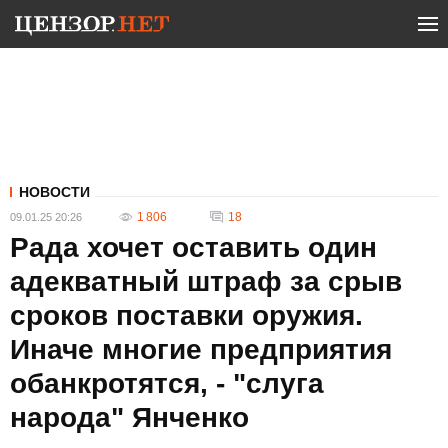
НОВОСТИ
1 806
18
09.01.25 20:26
Рада хочет оставить один
адекватный штраф за срыв
сроков поставки оружия.
Иначе многие предприятия
обанкротятся, - "слуга
народа" Янченко