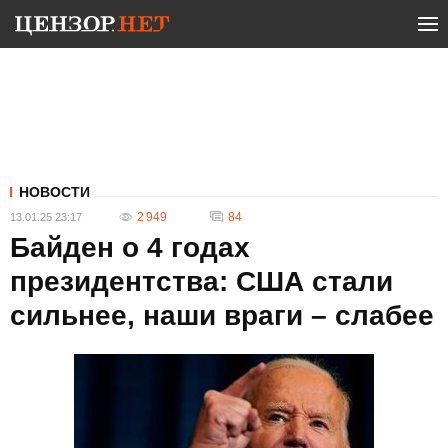
НОВОСТИ
2 949
84
13.01.25 23:17
Байден о 4 годах
президентства: США стали
сильнее, наши враги – слабее