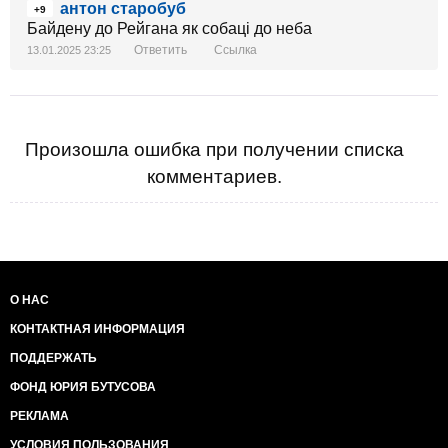
антон старобуб
+9
Байдену до Рейгана як собаці до неба
Ответить
Ссылка
13.01.2025 23:25
Произошла ошибка при получении списка
комментариев.
О НАС
КОНТАКТНАЯ ИНФОРМАЦИЯ
ПОДДЕРЖАТЬ
ФОНД ЮРИЯ БУТУСОВА
РЕКЛАМА
УСЛОВИЯ ПОЛЬЗОВАНИЯ