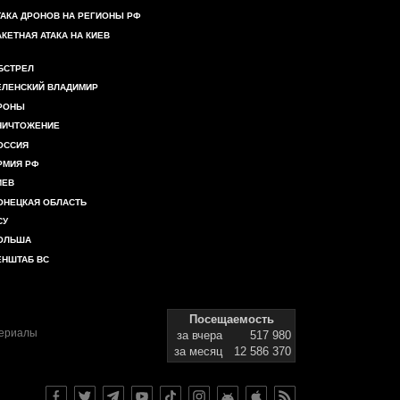
ТАКА ДРОНОВ НА РЕГИОНЫ РФ
АКЕТНАЯ АТАКА НА КИЕВ
БСТРЕЛ
ЕЛЕНСКИЙ ВЛАДИМИР
РОНЫ
НИЧТОЖЕНИЕ
ОССИЯ
РМИЯ РФ
ИЕВ
ОНЕЦКАЯ ОБЛАСТЬ
СУ
ОЛЬША
ЕНШТАБ ВС
Посещаемость
териалы
за вчера
517 980
за месяц
12 586 370