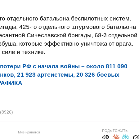
-го отдельного батальона беспилотных систем,
игады, 425-го отдельного штурмового батальона
десантной Сичеславской бригады, 68-й отдельной
вбуша, которые эффективно уничтожают врага,
силе и технике.
отери РФ с начала войны – около 811 090
танков, 21 923 артсистемы, 20 326 боевых
РАФИКА
(8926)
ПОДЫТОЖИТЬ:
Мне нравится