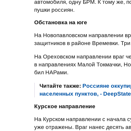
автомобиля, одну БРМ. К тому же, п
пушки россиян.
Обстановка на юге
На Новопавловском направлении вр
защитников в районе Времевки. Три
На Ореховском направлении враг ч
в направлениях Малой Токмачки, Но
бил НАРами.
Читайте также:
Россияне оккупи
населенных пунктов, - DeepStat
Курское направление
На Курском направлении с начала с
уже отражены. Враг нанес десять а