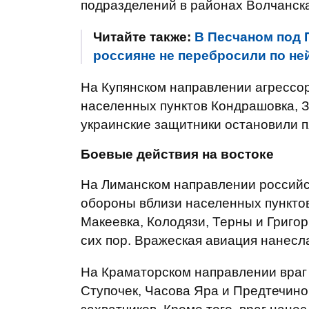
подразделений в районах Волчанска
Читайте также:
В Песчаном под 
россияне не перебросили по ней
На Купянском направлении агрессо
населенных пунктов Кондрашовка, З
украинские защитники остановили п
Боевые действия на востоке
На Лиманском направлении российск
обороны вблизи населенных пунктов
Макеевка, Колодязи, Терны и Григо
сих пор. Вражеская авиация нанес
На Краматорском направлении враг
Ступочек, Часова Яра и Предтечино