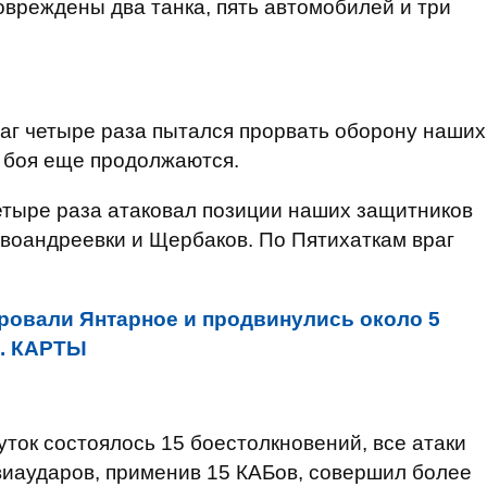
овреждены два танка, пять автомобилей и три
аг четыре раза пытался прорвать оборону наших
 боя еще продолжаются.
етыре раза атаковал позиции наших защитников
воандреевки и Щербаков. По Пятихаткам враг
ровали Янтарное и продвинулись около 5
e. КАРТЫ
уток состоялось 15 боестолкновений, все атаки
виаударов, применив 15 КАБов, совершил более