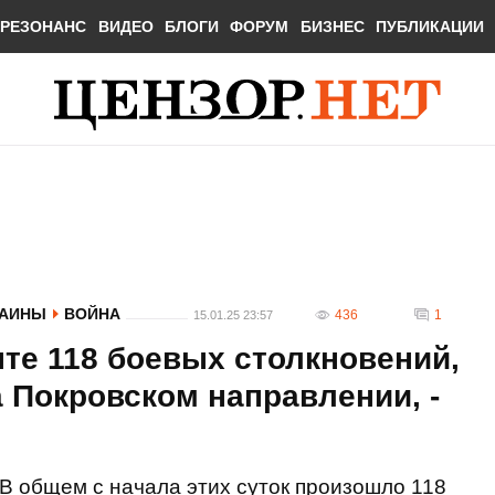
РЕЗОНАНС
ВИДЕО
БЛОГИ
ФОРУМ
БИЗНЕС
ПУБЛИКАЦИИ
РАИНЫ
ВОЙНА
436
1
15.01.25 23:57
нте 118 боевых столкновений,
а Покровском направлении, -
В общем с начала этих суток произошло 118