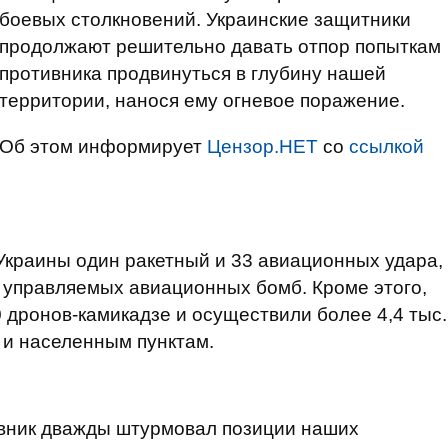
боевых столкновений. Украинские защитники
продолжают решительно давать отпор попыткам
противника продвинуться в глубину нашей
территории, нанося ему огневое поражение.
Об этом информирует
Цензор.НЕТ
со
ссылкой
Украины один ракетный и 33 авиационных удара,
 управляемых авиационных бомб. Кроме этого,
 дронов-камикадзе и осуществили более 4,4 тыс.
 и населенным пунктам.
вник дважды штурмовал позиции наших