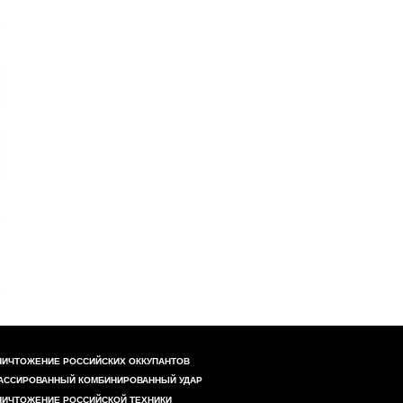
НИЧТОЖЕНИЕ РОССИЙСКИХ ОККУПАНТОВ
АССИРОВАННЫЙ КОМБИНИРОВАННЫЙ УДАР
НИЧТОЖЕНИЕ РОССИЙСКОЙ ТЕХНИКИ