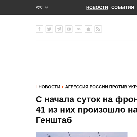
НОВОСТИ
СОБЫТИЯ
РУС
ENG
УКР
НОВОСТИ
АГРЕССИЯ РОССИИ ПРОТИВ УК
С начала суток на фро
41 из них произошло н
Генштаб