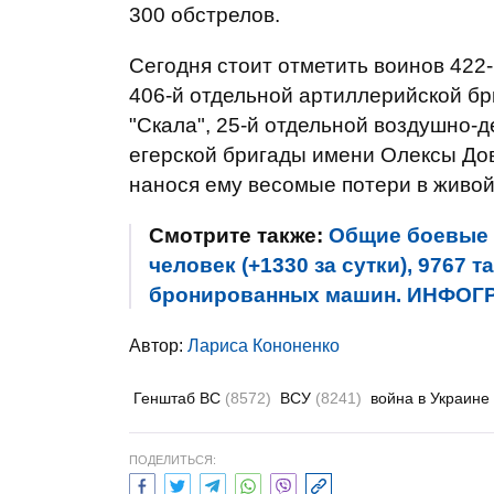
300 обстрелов.
Сегодня стоит отметить воинов 422
406-й отдельной артиллерийской бр
"Скала", 25-й отдельной воздушно-
егерской бригады имени Олексы До
нанося ему весомые потери в живой 
Смотрите также:
Общие боевые п
человек (+1330 за сутки), 9767 
бронированных машин. ИНФОГ
Автор:
Лариса Кононенко
Генштаб ВС
(8572)
ВСУ
(8241)
война в Украине
ПОДЕЛИТЬСЯ: