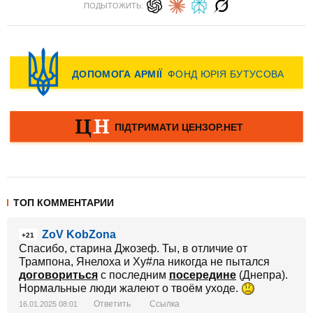
ПОДЫТОЖИТЬ:
ТОП КОММЕНТАРИИ
ZoV KobZona
+21
Спасибо, старина Джозеф. Ты, в отличие от
Трампона, Янелоха и Ху#ла никогда не пытался
договориться
с последним
посередине
(Днепра).
Нормальные люди жалеют о твоём уходе.
Ответить
Ссылка
16.01.2025 08:01