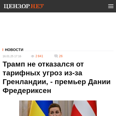
НОВОСТИ
2 841
26
16.01.25 17:16
Трамп не отказался от
тарифных угроз из-за
Гренландии, - премьер Дании
Фредериксен