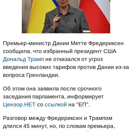
Премьер-министр Дании Метте Фредериксен
сообщила, что избранный президент США
Дональд Трамп
не отказался от угроз
введения высоких тарифов против Дании из-за
вопроса Гренландии.
Об этом она заявила после срочного
заседания парламента, информирует
Цензор.НЕТ
со
ссылкой
на "ЕП".
Разговор между Фредериксен и Трампом
длился 45 минут, но, по словам премьера,