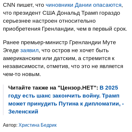
CNN пишет, что
чиновники Дании опасаются
,
что президент США Дональд Трамп гораздо
серьезнее настроен относительно
приобретения Гренландии, чем в первый срок.
Ранее премьер-министр Гренландии Муте
Эгеде
заявил
, что остров не хочет быть
американским или датским, а стремится к
независимости, отметив, что это не является
чем-то новым.
Читайте также на "Цензор.НЕТ":
В 2025
году есть шанс закончить войну. Трамп
может принудить Путина к дипломатии, -
Зеленский
Автор:
Христина Бедрик