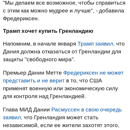
"Мы делаем все возможное, чтобы справиться
с этим как можно мудрее и лучше", - добавила
Фредериксен.
Трамп хочет купить Гренландию
Напомним, в начале января
Трамп заявил,
что
Дания должна отказаться от Гренландии для
защиты "свободного мира".
Премьер Дании Метте
Фредериксен не может
представить и не верит
в то, что США
применят военную или экономическую силу
для контроля над Гренландией.
Глава МИД Дании
Расмуссен в свою очередь
заявил,
что Гренландия может стать
независимой, если ее жители захотят этого,