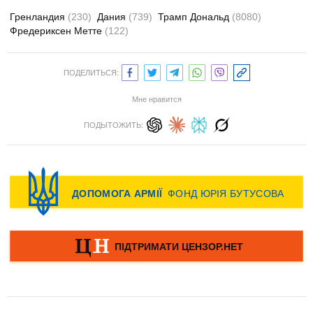
Гренландия
(230)
Дания
(739)
Трамп Дональд
(8080)
Фредериксен Метте
(122)
ПОДЕЛИТЬСЯ:
Мне нравится
ПОДЫТОЖИТЬ: